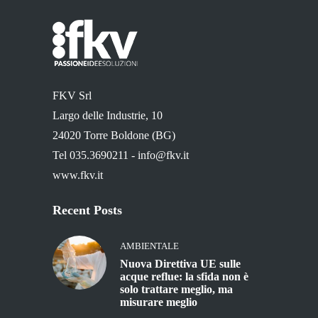
FKV Srl
Largo delle Industrie, 10
24020 Torre Boldone (BG)
Tel 035.3690211 -
info@fkv.it
www.fkv.it
Recent Posts
AMBIENTALE
Nuova Direttiva UE sulle
acque reflue: la sfida non è
solo trattare meglio, ma
misurare meglio