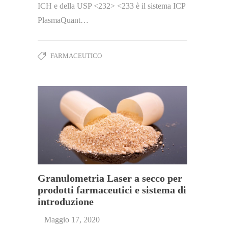
ICH e della USP <232> <233 è il sistema ICP
PlasmaQuant…
FARMACEUTICO
Granulometria Laser a secco per
prodotti farmaceutici e sistema di
introduzione
Maggio 17, 2020