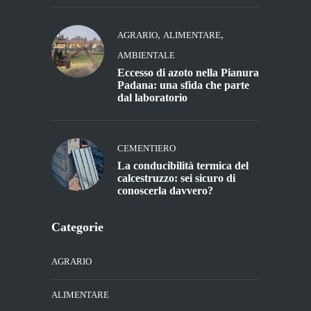
,
,
AGRARIO
ALIMENTARE
AMBIENTALE
Eccesso di azoto nella Pianura
Padana: una sfida che parte
dal laboratorio
CEMENTIERO
La conducibilità termica del
calcestruzzo: sei sicuro di
conoscerla davvero?
Categorie
AGRARIO
ALIMENTARE