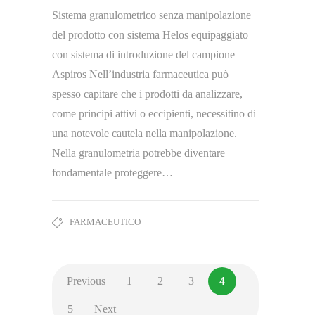
Sistema granulometrico senza manipolazione
del prodotto con sistema Helos equipaggiato
con sistema di introduzione del campione
Aspiros Nell’industria farmaceutica può
spesso capitare che i prodotti da analizzare,
come principi attivi o eccipienti, necessitino di
una notevole cautela nella manipolazione.
Nella granulometria potrebbe diventare
fondamentale proteggere…
FARMACEUTICO
Previous
1
2
3
4
5
Next