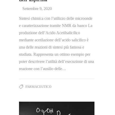
Settembre 9, 2020
Sintesi chimica con l’utilizzo delle microonde
e caratterizzazione tramite NMR da banco La
produzione dell’Acido Acetilsalicilico
mediante acetilazione dell’acido salicilico è
una delle reazioni di sintesi più famosa e
studiata. Rappresenta un ottimo esempio per
poter descrivere l’utilità dell’esecuzione di una
reazione con l’ausilio delle…
FARMACEUTICO