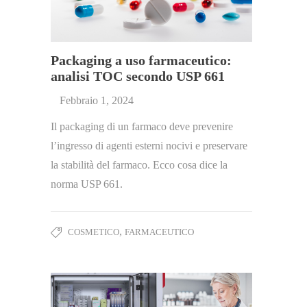
Packaging a uso farmaceutico:
analisi TOC secondo USP 661
Febbraio 1, 2024
Il packaging di un farmaco deve prevenire
l’ingresso di agenti esterni nocivi e preservare
la stabilità del farmaco. Ecco cosa dice la
norma USP 661.
,
COSMETICO
FARMACEUTICO