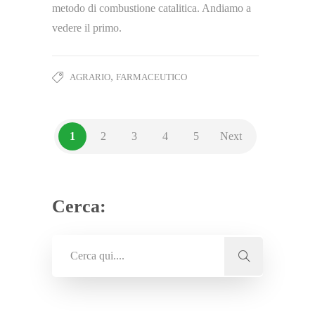
metodo di combustione catalitica. Andiamo a
vedere il primo.
,
AGRARIO
FARMACEUTICO
1
2
3
4
5
Next
Cerca: