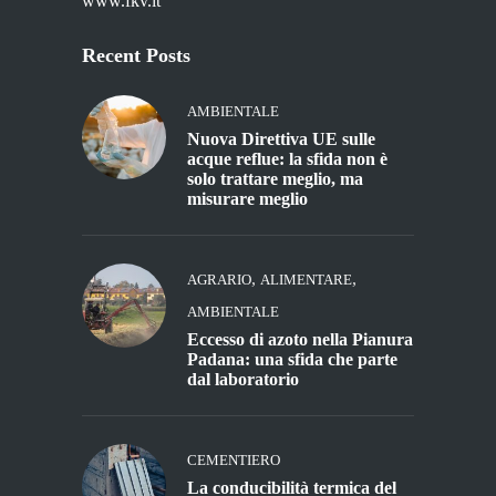
www.fkv.it
Recent Posts
AMBIENTALE
Nuova Direttiva UE sulle
acque reflue: la sfida non è
solo trattare meglio, ma
misurare meglio
,
,
AGRARIO
ALIMENTARE
AMBIENTALE
Eccesso di azoto nella Pianura
Padana: una sfida che parte
dal laboratorio
CEMENTIERO
La conducibilità termica del