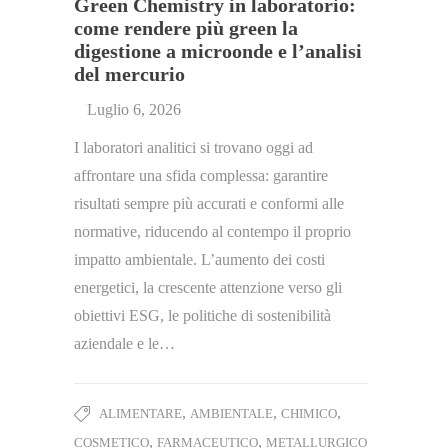
Green Chemistry in laboratorio:
come rendere più green la
digestione a microonde e l’analisi
del mercurio
Luglio 6, 2026
I laboratori analitici si trovano oggi ad
affrontare una sfida complessa: garantire
risultati sempre più accurati e conformi alle
normative, riducendo al contempo il proprio
impatto ambientale. L’aumento dei costi
energetici, la crescente attenzione verso gli
obiettivi ESG, le politiche di sostenibilità
aziendale e le…
,
,
,
ALIMENTARE
AMBIENTALE
CHIMICO
,
,
COSMETICO
FARMACEUTICO
METALLURGICO