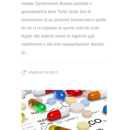
tramite Spettrometro Raman portatile e
granulometria laser Nelle molte fasi di
lavorazione di un prodotto farmaceutico quelle
di cui ci occupiamo in questo articolo sono
legate alle materie prime in ingresso agli
stabilimenti e alla loro manipolazione durante
la…
FARMACEUTICO