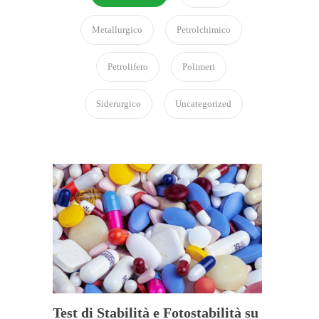
Metallurgico
Petrolchimico
Petrolifero
Polimeri
Siderurgico
Uncategorized
Test di Stabilità e Fotostabilità su