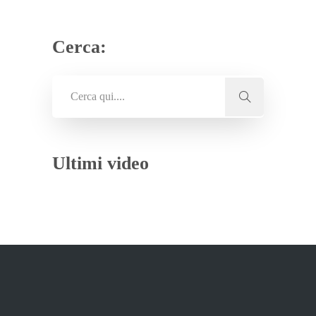
Cerca:
Ultimi video