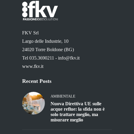
FKV Srl
Largo delle Industrie, 10
24020 Torre Boldone (BG)
Tel 035.3690211 -
info@fkv.it
www.fkv.it
Recent Posts
AMBIENTALE
Nuova Direttiva UE sulle
acque reflue: la sfida non è
solo trattare meglio, ma
misurare meglio