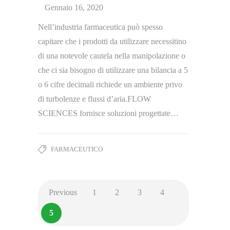
Gennaio 16, 2020
Nell’industria farmaceutica può spesso
capitare che i prodotti da utilizzare necessitino
di una notevole cautela nella manipolazione o
che ci sia bisogno di utilizzare una bilancia a 5
o 6 cifre decimali richiede un ambiente privo
di turbolenze e flussi d’aria.FLOW
SCIENCES fornisce soluzioni progettate…
FARMACEUTICO
Previous
1
2
3
4
5