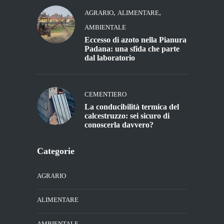
,
,
AGRARIO
ALIMENTARE
AMBIENTALE
Eccesso di azoto nella Pianura
Padana: una sfida che parte
dal laboratorio
CEMENTIERO
La conducibilità termica del
calcestruzzo: sei sicuro di
conoscerla davvero?
Categorie
AGRARIO
ALIMENTARE
AMBIENTALE