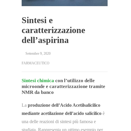
Sintesi e
caratterizzazione
dell’aspirina
Settembre 9, 2020
FARMACEUTICO
Sintesi chimica
con l’utilizzo delle
microonde e caratterizzazione tramite
NMR da banco
La
produzione dell’Acido Acetilsalicilico
mediante acetilazione dell’acido salicilico
è
una delle reazioni di sintesi più famosa e
studiata. Rappresenta un ottimo esempio per