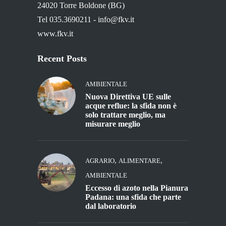
24020 Torre Boldone (BG)
Tel 035.3690211 -
info@fkv.it
www.fkv.it
Recent Posts
AMBIENTALE
Nuova Direttiva UE sulle
acque reflue: la sfida non è
solo trattare meglio, ma
misurare meglio
,
,
AGRARIO
ALIMENTARE
AMBIENTALE
Eccesso di azoto nella Pianura
Padana: una sfida che parte
dal laboratorio