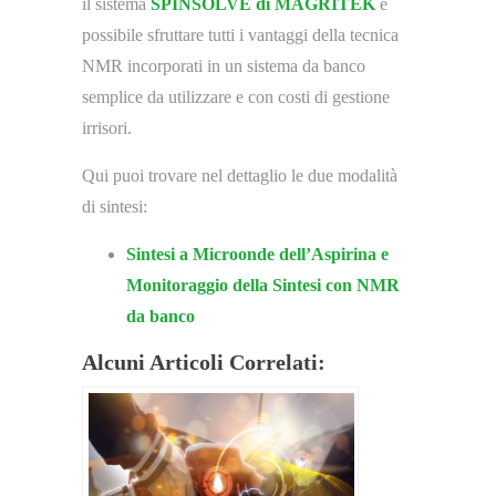
il sistema
SPINSOLVE di MAGRITEK
è
possibile sfruttare tutti i vantaggi della tecnica
NMR incorporati in un sistema da banco
semplice da utilizzare e con costi di gestione
irrisori.
Qui puoi trovare nel dettaglio le due modalità
di sintesi:
Sintesi a Microonde dell’Aspirina e
Monitoraggio della Sintesi con NMR
da banco
Alcuni Articoli Correlati: