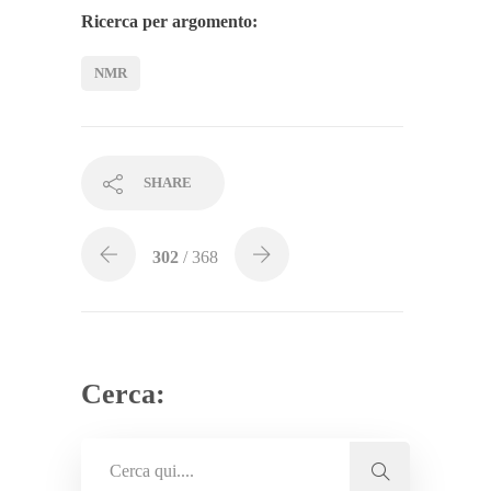
Ricerca per argomento:
NMR
SHARE
302
/ 368
Cerca: