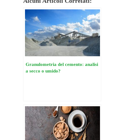
Alcuni Articoli Correlati:
Granulometria del cemento: analisi
a secco o umido?