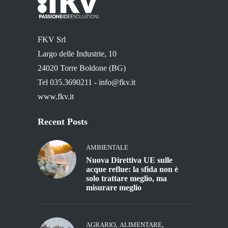
FKV Srl
Largo delle Industrie, 10
24020 Torre Boldone (BG)
Tel 035.3690211 -
info@fkv.it
www.fkv.it
Recent Posts
AMBIENTALE
Nuova Direttiva UE sulle
acque reflue: la sfida non è
solo trattare meglio, ma
misurare meglio
,
,
AGRARIO
ALIMENTARE