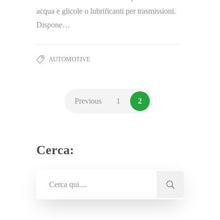
acqua e glicole o lubrificanti per trasmissioni.
Dispone…
AUTOMOTIVE
Previous
1
2
Cerca: