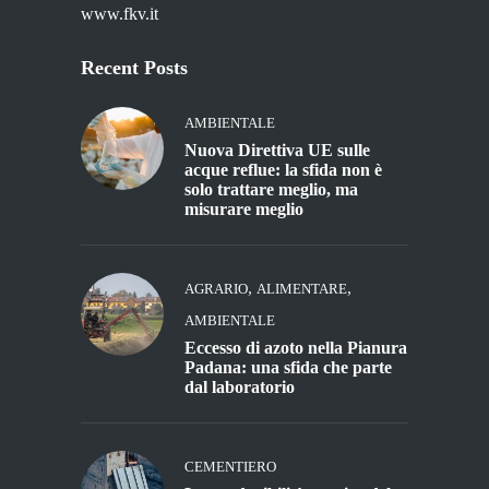
www.fkv.it
Recent Posts
AMBIENTALE
Nuova Direttiva UE sulle
acque reflue: la sfida non è
solo trattare meglio, ma
misurare meglio
,
,
AGRARIO
ALIMENTARE
AMBIENTALE
Eccesso di azoto nella Pianura
Padana: una sfida che parte
dal laboratorio
CEMENTIERO