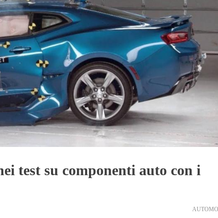
ei test su componenti auto con i
AUTOMO