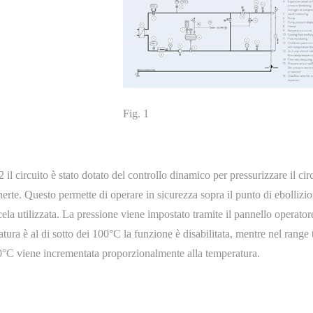
Fig. 1
2 il circuito è stato dotato del controllo dinamico per pressurizzare il cir
nerte. Questo permette di operare in sicurezza sopra il punto di ebollizi
cela utilizzata. La pressione viene impostato tramite il pannello operator
tura è al di sotto dei 100°C la funzione è disabilitata, mentre nel range 
°C viene incrementata proporzionalmente alla temperatura.