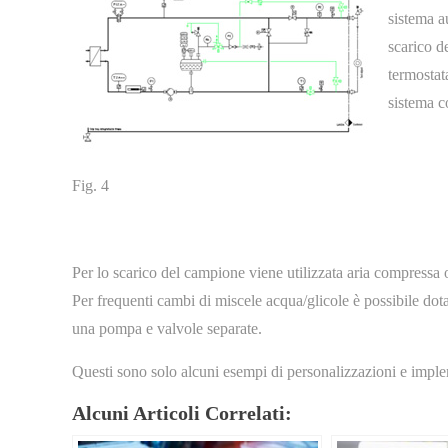
sistema a
scarico de
termostat
sistema c
Fig. 4
Per lo scarico del campione viene utilizzata aria compressa o
Per frequenti cambi di miscele acqua/glicole è possibile dota
una pompa e valvole separate.
Questi sono solo alcuni esempi di personalizzazioni e impl
Alcuni Articoli Correlati: