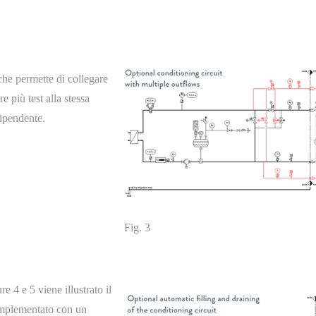
i che permette di collegare
 più test alla stessa
dipendente.
Fig. 3
re 4 e 5 viene illustrato il
implementato con un