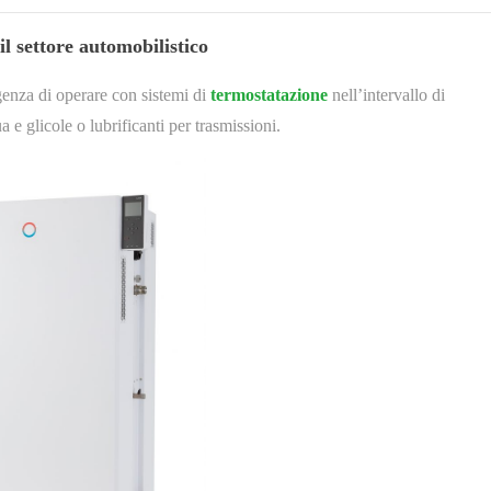
l settore automobilistico
igenza di operare con sistemi di
termostatazione
nell’intervallo di
e glicole o lubrificanti per trasmissioni.