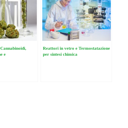
 Cannabinoidi,
Reattori in vetro e Termostatazione
e e
per sintesi chimica
e