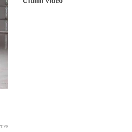
Ultimi video
TIVE