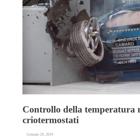
Controllo della temperatura n
criotermostati
Gennaio 20, 2019