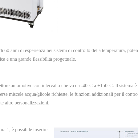
 60 anni di esperienza nei sistemi di controllo della temperatura, pote
a e una grande flessibilità progettuale.
settore automotive con intervallo che va da -40°C a +150°C. Il sistema è
se miscele acqua/glicole richieste, le funzioni addizionali per il contro
te altre personalizzazioni.
a 1, è possibile inserire