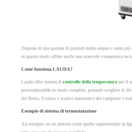
Dispone di una gamma di prodotti molto ampia e vanta più di
in questo modo offrire anche una notevole competenza tecnic
Come funziona LAUDA?
Lauda offre sistemi di
controllo della temperatura
per il 
personalizzabile in modo completo, potendo scegliere le diver
del flusso, il carico e scarico automatico del campione e mol
Esempio di sistema di termostatazione
Ad esempio, su un sistema come quello rappresentato in figur