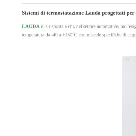
Sistemi di termostatazione Lauda progettati per i
LAUDA
è la risposta a chi, nel settore automotive, ha l’es
temperatura da -40 a +150°C con miscele specifiche di acqua 