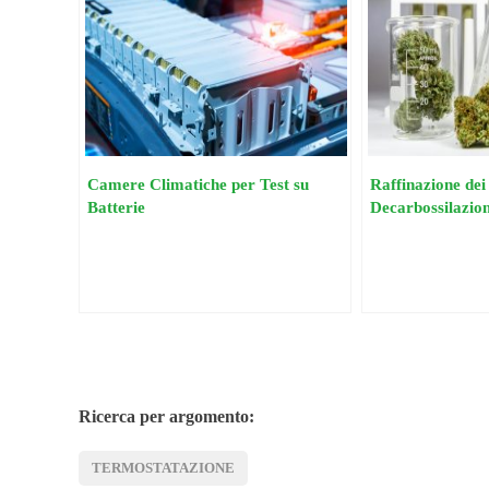
Camere Climatiche per Test su
Raffinazione dei
Batterie
Decarbossilazion
Termostatazion
Ricerca per argomento:
TERMOSTATAZIONE