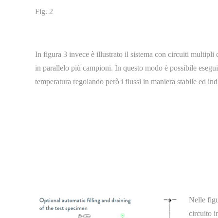
Fig. 2
In figura 3 invece è illustrato il sistema con circuiti multipl
in parallelo più campioni. In questo modo è possibile eseguire
temperatura regolando però i flussi in maniera stabile ed in
Nelle figu
circuito 