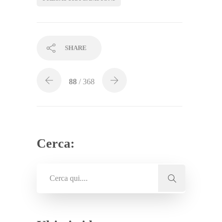
SHARE
88
/ 368
Cerca: