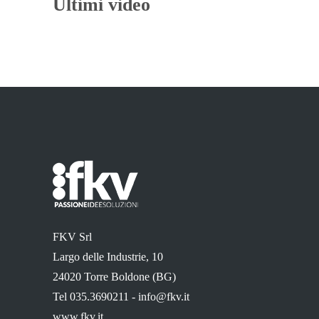
Ultimi video
FKV Srl
Largo delle Industrie, 10
24020 Torre Boldone (BG)
Tel 035.3690211 -
info@fkv.it
www.fkv.it