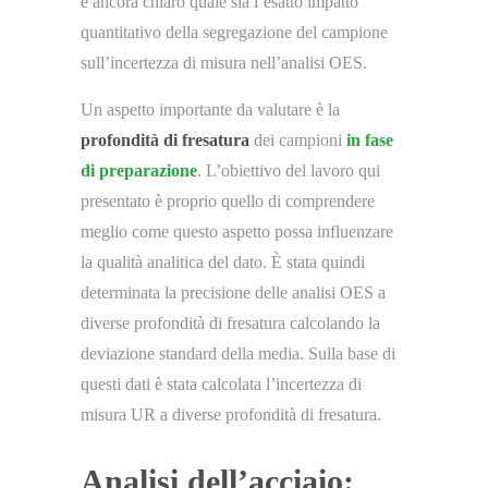
è ancora chiaro quale sia l’esatto impatto
quantitativo della segregazione del campione
sull’incertezza di misura nell’analisi OES.
Un aspetto importante da valutare è la
profondità di fresatura
dei campioni
in fase
di preparazione
. L’obiettivo del lavoro qui
presentato è proprio quello di comprendere
meglio come questo aspetto possa influenzare
la qualità analitica del dato. È stata quindi
determinata la precisione delle analisi OES a
diverse profondità di fresatura calcolando la
deviazione standard della media. Sulla base di
questi dati è stata calcolata l’incertezza di
misura UR a diverse profondità di fresatura.
Analisi dell’acciaio: