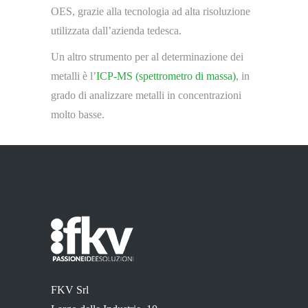
OES, grazie alla tecnologia ad alta risoluzione
utilizzata dall’azienda tedesca.
Un altro strumento per al determinazione dei
metalli è l’
ICP-MS (spettrometro di massa)
, in
grado di analizzare metalli in concentrazioni
molto basse.
FKV Srl