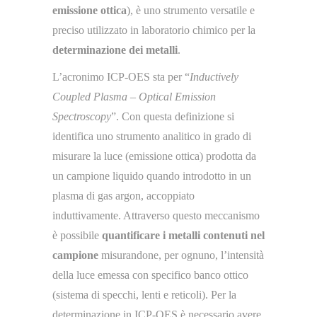
emissione ottica
), è uno strumento versatile e
preciso utilizzato in laboratorio chimico per la
determinazione dei metalli
.
L’acronimo ICP-OES sta per “
Inductively
Coupled Plasma – Optical Emission
Spectroscopy
”. Con questa definizione si
identifica uno strumento analitico in grado di
misurare la luce (emissione ottica) prodotta da
un campione liquido quando introdotto in un
plasma di gas argon, accoppiato
induttivamente. Attraverso questo meccanismo
è possibile
quantificare i metalli contenuti nel
campione
misurandone, per ognuno, l’intensità
della luce emessa con specifico banco ottico
(sistema di specchi, lenti e reticoli). Per la
determinazione in ICP-OES è necessario avere