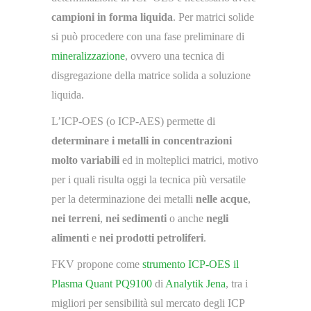
campioni in forma liquida
. Per matrici solide
si può procedere con una fase preliminare di
mineralizzazione
, ovvero una tecnica di
disgregazione della matrice solida a soluzione
liquida.
L’ICP-OES (o ICP-AES) permette di
determinare i metalli in concentrazioni
molto variabili
ed in molteplici matrici, motivo
per i quali risulta oggi la tecnica più versatile
per la determinazione dei metalli
nelle acque
,
nei terreni
,
nei sedimenti
o anche
negli
alimenti
e
nei prodotti petroliferi
.
FKV propone come
strumento ICP-OES il
Plasma Quant PQ9100
di
Analytik Jena
, tra i
migliori per sensibilità sul mercato degli ICP