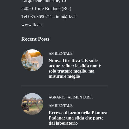
Largo delle Industrie, 10
24020 Torre Boldone (BG)
Tel 035.3690211 -
info@fkv.it
www.fkv.it
Recent Posts
AMBIENTALE
Nuova Direttiva UE sulle
acque reflue: la sfida non è
solo trattare meglio, ma
misurare meglio
,
,
AGRARIO
ALIMENTARE
AMBIENTALE
Eccesso di azoto nella Pianura
Padana: una sfida che parte
dal laboratorio