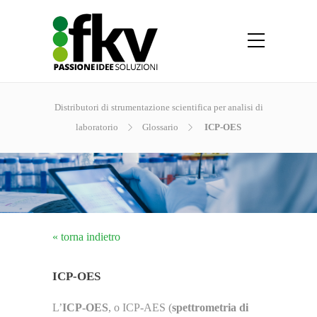
Distributori di strumentazione scientifica per analisi di
laboratorio
Glossario
ICP-OES
« torna indietro
ICP-OES
L’
ICP-OES
, o ICP-AES (
spettrometria di