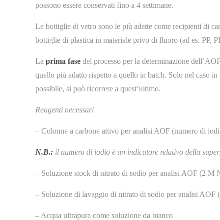
possono essere conservati fino a 4 settimane.
Le bottiglie di vetro sono le più adatte come recipienti di
bottiglie di plastica in materiale privo di fluoro (ad es. PP,
La
prima fase
del processo per la determinazione dell’AOF 
quello più adatto rispetto a quello in batch. Solo nel caso i
possibile, si può ricorrere a quest’ultimo.
Reagenti necessari
– Colonne a carbone attivo per analisi AOF (numero di iod
N.B.:
il numero di iodio è un indicatore relativo della super
– Soluzione stock di nitrato di sodio per analisi AOF (2 
– Soluzione di lavaggio di nitrato di sodio per analisi A
– Acqua ultrapura come soluzione da bianco