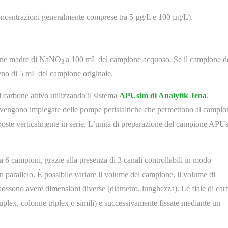
concentrazioni generalmente comprese tra 5 µg/L e 100 µg/L).
ione madre di NaNO
a 100 mL del campione acquoso. Se il campione d
3
meno di 5 mL del campione originale.
 carbone attivo utilizzando il sistema
APUsim di Analytik Jena
.
engono impiegate delle pompe peristaltiche che permettono al campio
isposte verticalmente in serie. L’unità di preparazione del campione APU
6 campioni, grazie alla presenza di 3 canali controllabili in modo
 parallelo. È possibile variare il volume del campione, il volume di
o possono avere dimensioni diverse (diametro, lunghezza). Le fiale di ca
uplex, colonne triplex o simili) e successivamente fissate mediante un