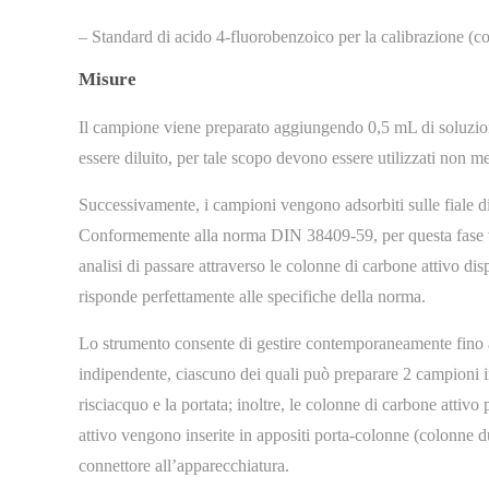
– Standard di acido 4-fluorobenzoico per la calibrazione (
Misure
Il campione viene preparato aggiungendo 0,5 mL di soluz
essere diluito, per tale scopo devono essere utilizzati non 
Successivamente, i campioni vengono adsorbiti sulle fiale di
Conformemente alla norma DIN 38409-59, per questa fase v
analisi di passare attraverso le colonne di carbone attivo d
risponde perfettamente alle specifiche della norma.
Lo strumento consente di gestire contemporaneamente fino a 
indipendente, ciascuno dei quali può preparare 2 campioni in
risciacquo e la portata; inoltre, le colonne di carbone attiv
attivo vengono inserite in appositi porta-colonne (colonne d
connettore all’apparecchiatura.