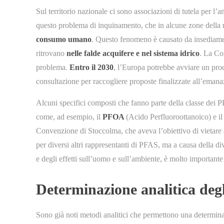
Sul territorio nazionale ci sono associazioni di tutela per l
questo problema di inquinamento, che in alcune zone della no
consumo umano
. Questo fenomeno è causato da insediamen
ritrovano
nelle falde acquifere e nel sistema idrico
. La Co
problema.
Entro il 2030
, l’Europa potrebbe avviare un pro
consultazione per raccogliere proposte finalizzate all’eman
Alcuni specifici composti che fanno parte della classe dei 
come, ad esempio, il
PFOA
(Acido Perfluoroottanoico) e i
Convenzione di Stoccolma, che aveva l’obiettivo di vietare a
per diversi altri rappresentanti di PFAS, ma a causa della div
e degli effetti sull’uomo e sull’ambiente, è molto important
Determinazione analitica de
Sono già noti metodi analitici che permettono una determina