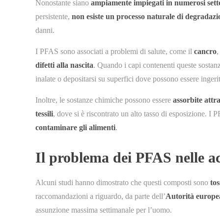
Nonostante siano
ampiamente impiegati in numerosi sett
persistente,
non esiste un processo naturale di degradazi
danni.
I PFAS sono associati a problemi di salute, come il
cancro
,
difetti alla nascita
. Quando i capi contenenti queste sostanze
inalate o depositarsi su superfici dove possono essere ingerit
Inoltre, le sostanze chimiche possono essere
assorbite attra
tessili
, dove si è riscontrato un alto tasso di esposizione. I
contaminare gli alimenti
.
Il problema dei PFAS nelle a
Alcuni studi hanno dimostrato che questi composti sono
tos
raccomandazioni a riguardo, da parte dell’
Autorità europea
assunzione massima settimanale per l’uomo.