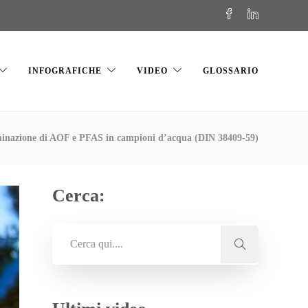
INFOGRAFICHE
VIDEO
GLOSSARIO
inazione di AOF e PFAS in campioni d’acqua (DIN 38409-59)
Cerca: