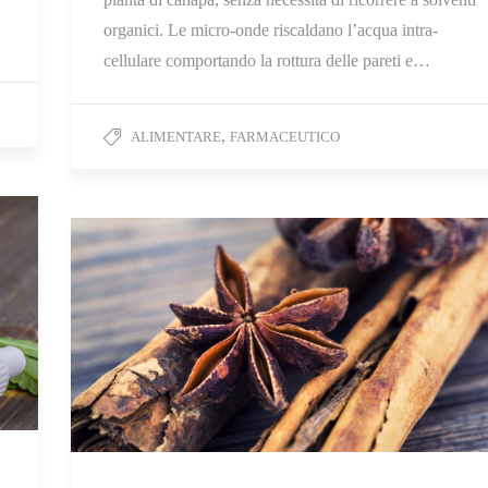
organici. Le micro-onde riscaldano l’acqua intra-
cellulare comportando la rottura delle pareti e…
,
ALIMENTARE
FARMACEUTICO