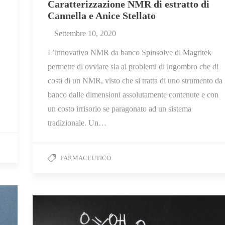
Caratterizzazione NMR di estratto di
Cannella e Anice Stellato
Settembre 10, 2020
L’innovativo NMR da banco Spinsolve di Magritek
permette di ovviare sia ai problemi di ingombro che di
costi di un NMR, visto che si tratta di uno strumento da
banco dalle dimensioni assolutamente contenute e con
un costo irrisorio se paragonato ad un sistema
tradizionale. Un…
FARMACEUTICO