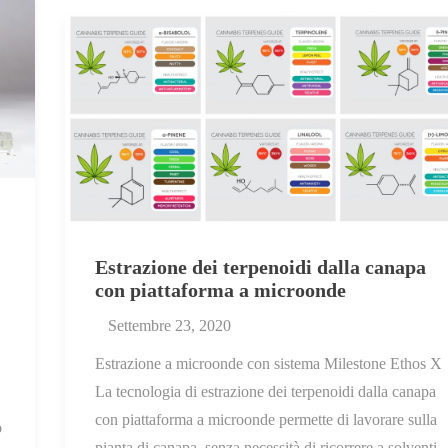
Estrazione dei terpenoidi dalla canapa
con piattaforma a microonde
Settembre 23, 2020
Estrazione a microonde con sistema Milestone Ethos X
La tecnologia di estrazione dei terpenoidi dalla canapa
con piattaforma a microonde permette di lavorare sulla
o
pianta di canapa, senza necessità di ricorrere a solventi