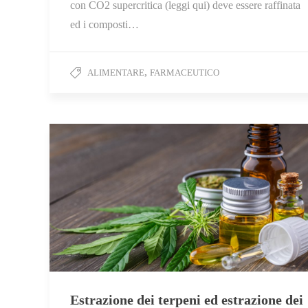
con CO2 supercritica (leggi qui) deve essere raffinata
ed i composti…
,
ALIMENTARE
FARMACEUTICO
Estrazione dei terpeni ed estrazione dei