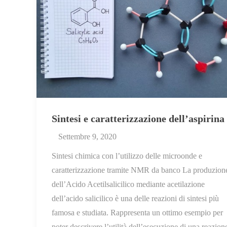
Sintesi e caratterizzazione dell’aspirina
Settembre 9, 2020
Sintesi chimica con l’utilizzo delle microonde e
caratterizzazione tramite NMR da banco La produzion
dell’Acido Acetilsalicilico mediante acetilazione
dell’acido salicilico è una delle reazioni di sintesi più
famosa e studiata. Rappresenta un ottimo esempio per
poter descrivere l’utilità dell’esecuzione di una reazion