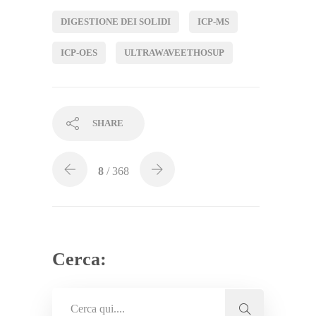
DIGESTIONE DEI SOLIDI
ICP-MS
ICP-OES
ULTRAWAVEETHOSUP
SHARE
8
/ 368
Cerca: