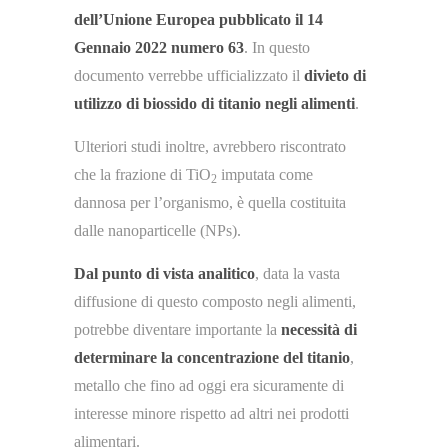
dell’Unione Europea pubblicato il 14
Gennaio 2022 numero 63
. In questo
documento verrebbe ufficializzato il
divieto di
utilizzo di biossido di titanio negli alimenti
.
Ulteriori studi inoltre, avrebbero riscontrato
che la frazione di TiO
imputata come
2
dannosa per l’organismo, è quella costituita
dalle nanoparticelle (NPs).
Dal punto di vista analitico
, data la vasta
diffusione di questo composto negli alimenti,
potrebbe diventare importante la
necessità di
determinare la concentrazione del titanio
,
metallo che fino ad oggi era sicuramente di
interesse minore rispetto ad altri nei prodotti
alimentari.