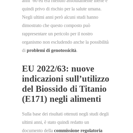
anni ’60 ed era ritenuto assolutamente inerte e
quindi privo di rischio per la salute umana.
Negli ultimi anni però alcuni studi hanno
dimostrato che questo composto può
rappresentare un pericolo per il nostro
organismo non escludendo anche la possibilità
di
problemi di genotossicità
.
EU 2022/63: nuove
indicazioni sull’utilizzo
del Biossido di Titanio
(E171) negli alimenti
Sulla base dei risultati ottenuti negli studi degli
ultimi anni, è stato quindi redatto un
documento della
commissione regolatoria