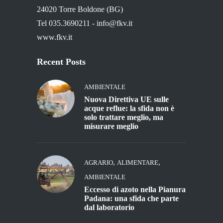
24020 Torre Boldone (BG)
Tel 035.3690211 -
info@fkv.it
www.fkv.it
Recent Posts
AMBIENTALE
Nuova Direttiva UE sulle
acque reflue: la sfida non è
solo trattare meglio, ma
misurare meglio
,
,
AGRARIO
ALIMENTARE
AMBIENTALE
Eccesso di azoto nella Pianura
Padana: una sfida che parte
dal laboratorio