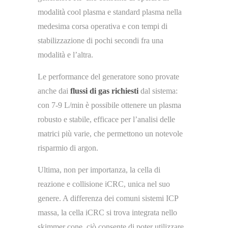
modalità cool plasma e standard plasma nella
medesima corsa operativa e con tempi di
stabilizzazione di pochi secondi fra una
modalità e l’altra.
Le performance del generatore sono provate
anche dai
flussi di gas richiesti
dal sistema:
con 7-9 L/min è possibile ottenere un plasma
robusto e stabile, efficace per l’analisi delle
matrici più varie, che permettono un notevole
risparmio di argon.
Ultima, non per importanza, la cella di
reazione e collisione iCRC, unica nel suo
genere. A differenza dei comuni sistemi ICP
massa, la cella iCRC si trova integrata nello
skimmer cone, ciò consente di poter utilizzare