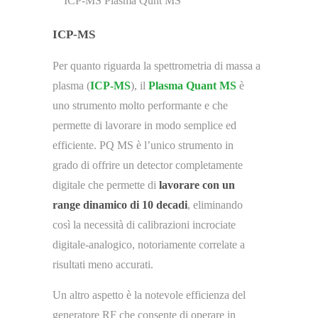
ICP-MS Plasma Qunt MS
ICP-MS
Per quanto riguarda la spettrometria di massa a
plasma (
ICP-MS
), il
Plasma Quant MS
è
uno strumento molto performante e che
permette di lavorare in modo semplice ed
efficiente. PQ MS è l’unico strumento in
grado di offrire un detector completamente
digitale che permette di
lavorare con un
range dinamico di 10 decadi
, eliminando
così la necessità di calibrazioni incrociate
digitale-analogico, notoriamente correlate a
risultati meno accurati.
Un altro aspetto è la notevole efficienza del
generatore RF che consente di operare in