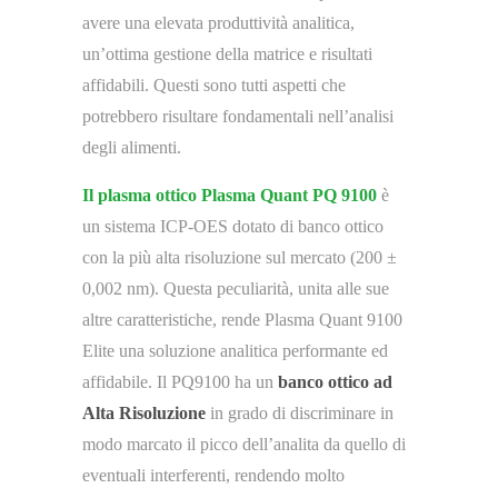
avere una elevata produttività analitica,
un’ottima gestione della matrice e risultati
affidabili. Questi sono tutti aspetti che
potrebbero risultare fondamentali nell’analisi
degli alimenti.
Il plasma ottico Plasma Quant PQ 9100
è
un sistema ICP-OES dotato di banco ottico
con la più alta risoluzione sul mercato (200 ±
0,002 nm). Questa peculiarità, unita alle sue
altre caratteristiche, rende Plasma Quant 9100
Elite una soluzione analitica performante ed
affidabile. Il PQ9100 ha un
banco ottico ad
Alta Risoluzione
in grado di discriminare in
modo marcato il picco dell’analita da quello di
eventuali interferenti, rendendo molto