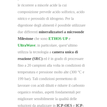
le ricorrere a miscele acide la cui
composizione prevede acido solforico, acido
nitrico e perossido di idrogeno. Per la
digestione degli alimenti è possibile utilizzare
due differenti
mineralizzatori a microonde
Milestone
che sono
ETHOS UP
e
UltraWave
; in particolare, quest’ultimo
utilizza la tecnologia a
camera unica di
reazione (SRC)
ed è in grado di processare
fino a 20 campioni alla volta in condizioni di
temperatura e pressione molto alte (300 °C e
199 bar). Tali condizioni permettono di
lavorare con acidi diluiti e ridurre il carbonio
organico residuo, aspetti fondamentali per
migliorare sensibilmente la qualità delle
soluzioni da analizzare in
ICP-OES
e
ICP-