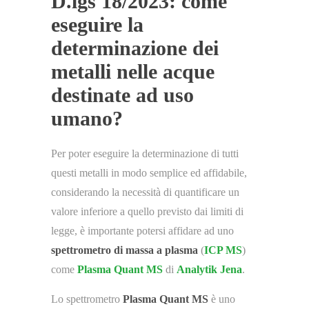
D.lgs 18/2023: come
eseguire la
determinazione dei
metalli nelle acque
destinate ad uso
umano?
Per poter eseguire la determinazione di tutti
questi metalli in modo semplice ed affidabile,
considerando la necessità di quantificare un
valore inferiore a quello previsto dai limiti di
legge, è importante potersi affidare ad uno
spettrometro di massa a plasma
(
ICP MS
)
come
Plasma Quant MS
di
Analytik Jena
.
Lo spettrometro
Plasma Quant MS
è uno