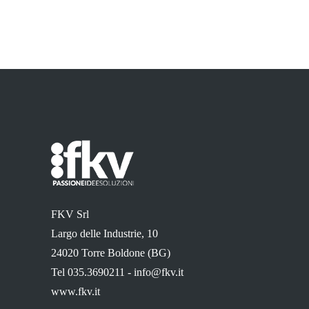
FKV Srl
Largo delle Industrie, 10
24020 Torre Boldone (BG)
Tel 035.3690211 -
info@fkv.it
www.fkv.it