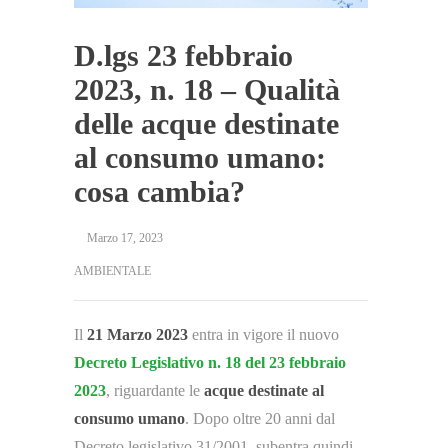
D.lgs 23 febbraio
2023, n. 18 – Qualità
delle acque destinate
al consumo umano:
cosa cambia?
Marzo 17, 2023
AMBIENTALE
Il
21 Marzo 2023
entra in vigore il nuovo
Decreto Legislativo n. 18 del 23 febbraio
2023
, riguardante le
acque destinate al
consumo umano
. Dopo oltre 20 anni dal
Decreto legislativo 31/2001, subentra quindi