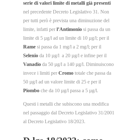
serie di valori limite di metalli già presenti
nel precedente Decreto Legislativo 31. Non
per tutti però è prevista una diminuzione del
limite, infatti per
l’Antimonio
si passa da un
limite di 5 µg/l ad un limite di 10 µg/l; per il
Rame
si passa da 1 mg/l a 2 mg/l; per il
Selenio
da 10 µg/l a 20 µg/l e infine per il
Vanadio
da 50 µg/l a 140 µg/l. Diminuiscono
invece i limiti per
Cromo
totale che passa da
50 µg/l ad un valore limite di 25 e per il
Piombo
che da 10 µg/l passa a 5 µg/l.
Questi i metalli che subiscono una modifica
nel passaggio dal Decreto Legislativo 31/2001
al Decreto Legislativo 18/2023.