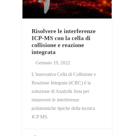
Risolvere le interferenze
ICP-MS con la cella di
collisione e reazione
integrata
Gennaio 19, 2022
L’innovativa Cella di Collisione e
Reazione Integrata (iCRC) è la
soluzione di Analytik Jena per
rimuovere le interferenze
poliatomiche tipiche della tecnica
ICP MS.