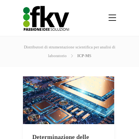
Distributori di strumentazione scientifica per analisi di
laboratorio
ICP-MS
Determinazione delle