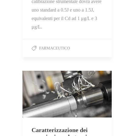
calibrazione strumentale dovrà avere
uno standard a 0.5J e uno a 1.5J,
equivalenti per il Cd ad 1 μg/L e 3
μg/L.
FARMACEUTICO
Caratterizzazione dei