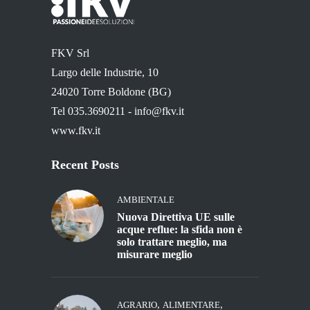
FKV Srl
Largo delle Industrie, 10
24020 Torre Boldone (BG)
Tel 035.3690211 -
info@fkv.it
www.fkv.it
Recent Posts
AMBIENTALE
Nuova Direttiva UE sulle
acque reflue: la sfida non è
solo trattare meglio, ma
misurare meglio
,
,
AGRARIO
ALIMENTARE