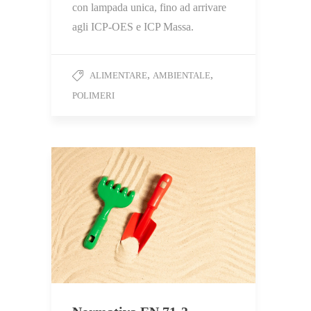
con lampada unica, fino ad arrivare
agli ICP-OES e ICP Massa.
,
,
ALIMENTARE
AMBIENTALE
POLIMERI