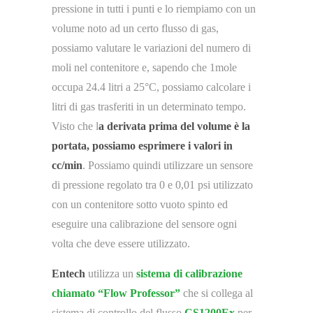
pressione in tutti i punti e lo riempiamo con un
volume noto ad un certo flusso di gas,
possiamo valutare le variazioni del numero di
moli nel contenitore e, sapendo che 1mole
occupa 24.4 litri a 25°C, possiamo calcolare i
litri di gas trasferiti in un determinato tempo.
Visto che l
a derivata prima del volume è la
portata, possiamo esprimere i valori in
cc/min
. Possiamo quindi utilizzare un sensore
di pressione regolato tra 0 e 0,01 psi utilizzato
con un contenitore sotto vuoto spinto ed
eseguire una calibrazione del sensore ogni
volta che deve essere utilizzato.
Entech
utilizza un
sistema di calibrazione
chiamato “Flow Professor”
che si collega al
sistema di controllo del flusso
CS1200Ex
per