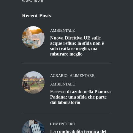
www.fkv.it
Recent Posts
AMBIENTALE
Nuova Direttiva UE sulle
acque reflue: la sfida non è
solo trattare meglio, ma
misurare meglio
,
,
AGRARIO
ALIMENTARE
AMBIENTALE
Eccesso di azoto nella Pianura
Padana: una sfida che parte
dal laboratorio
CEMENTIERO
La conducibilità termica del