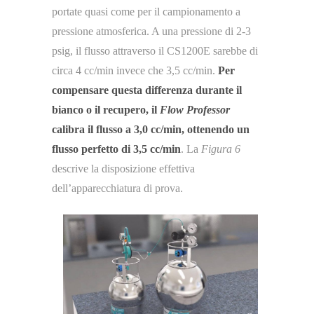
portate quasi come per il campionamento a
pressione atmosferica. A una pressione di 2-3
psig, il flusso attraverso il CS1200E sarebbe di
circa 4 cc/min invece che 3,5 cc/min.
Per
compensare questa differenza durante il
bianco o il recupero, il
Flow Professor
calibra il flusso a 3,0 cc/min, ottenendo un
flusso perfetto di 3,5 cc/min
. La
Figura 6
descrive la disposizione effettiva
dell’apparecchiatura di prova.