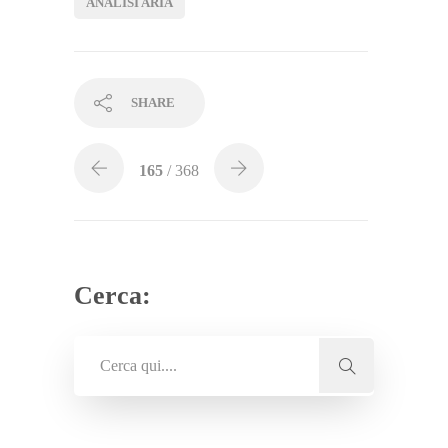
ANALISI ARIA
SHARE
165
/ 368
Cerca: