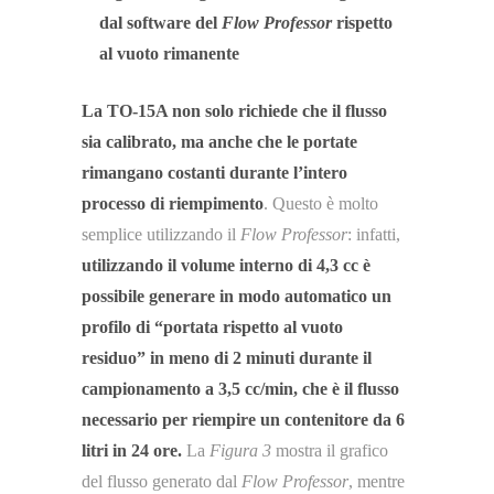
dal software del
Flow Professor
rispetto
al vuoto rimanente
La TO-15A non solo richiede che il flusso
sia calibrato, ma anche che le portate
rimangano costanti durante l’intero
processo di riempimento
. Questo è molto
semplice utilizzando il
Flow Professor
: infatti,
utilizzando il volume interno di 4,3 cc è
possibile generare in modo automatico un
profilo di “portata rispetto al vuoto
residuo” in meno di 2 minuti durante il
campionamento a 3,5 cc/min, che è il flusso
necessario per riempire un contenitore da 6
litri in 24 ore.
La
Figura 3
mostra il grafico
del flusso generato dal
Flow Professor
, mentre