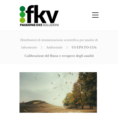
Distributori di strumentazione scientifica per analisi di
laboratorio
Ambientale
US EPA TO-15A:
Calibrazione del flusso e recupero degli analiti