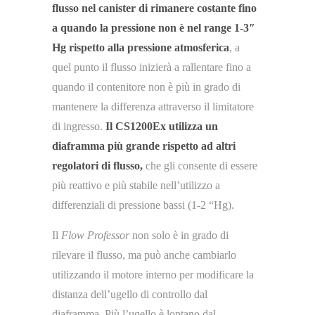
flusso nel canister di rimanere costante fino
a quando la pressione non è nel range 1-3″
Hg rispetto alla pressione atmosferica
, a
quel punto il flusso inizierà a rallentare fino a
quando il contenitore non è più in grado di
mantenere la differenza attraverso il limitatore
di ingresso.
Il CS1200Ex utilizza un
diaframma più grande rispetto ad altri
regolatori di flusso,
che gli consente di essere
più reattivo e più stabile nell’utilizzo a
differenziali di pressione bassi (1-2 “Hg).
Il
Flow Professor
non solo è in grado di
rilevare il flusso, ma può anche cambiarlo
utilizzando il motore interno per modificare la
distanza dell’ugello di controllo dal
diaframma. Più l’ugello è lontano dal