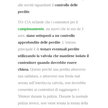
alle novità riguardanti il
controllo delle
perdite
.
TO-15A richiede che i contenitori per il
campionamento
, sia nuovi che in uso da 3
anni,
siano sottoposti a un controllo
approfondito delle perdite
. L’intento
principale è di
testare eventuali perdite
utilizzando la valvola che mantiene isolato il
contenitore quando dovrebbe essere
chiusa.
Questo perché una perdita attraverso
una saldatura, o attraverso una ferula mal
serrata sull’interfaccia valvola, non dovrebbe
consentire ai contenitori di raggiungere i
50mtorr durante la pulizia. Durante la normale
pulizia invece, non viene testata la tenuta della