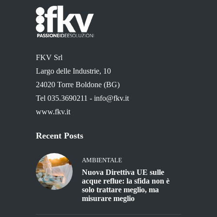
FKV Srl
Largo delle Industrie, 10
24020 Torre Boldone (BG)
Tel 035.3690211 -
info@fkv.it
www.fkv.it
Recent Posts
AMBIENTALE
Nuova Direttiva UE sulle
acque reflue: la sfida non è
solo trattare meglio, ma
misurare meglio