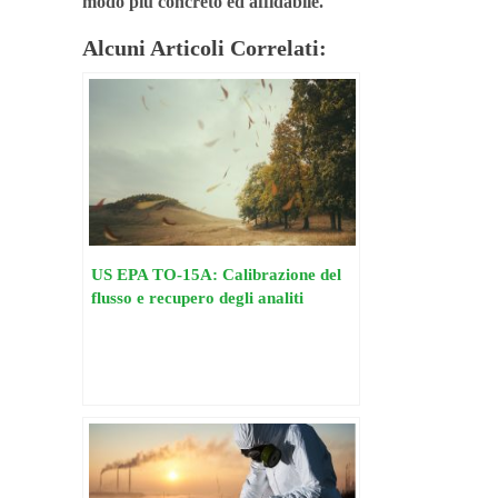
modo più concreto ed affidabile.
Alcuni Articoli Correlati:
US EPA TO-15A: Calibrazione del
flusso e recupero degli analiti