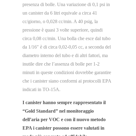
presenza di bolle. Una variazione di 0,1 psi in
un canister da 6 litri equivale a circa 41
cc/giorno, o 0,028 cc/min. A 40 psig, la
pressione è quasi 3 volte superiore, quindi
circa 0,08 cc/min. Una bolla che esce dal tubo
da 1/16″ è di circa 0,02-0,05 cc, a seconda del
diametro interno del tubo e di altri fattori, ma
inutile dire che l’assenza di bolle per 1-2
minuti in queste condizioni dovrebbe garantire
che i canister siano conformi ai protocolli EPA
indicati in TO-15A.
I canister hanno sempre rappresentato il
“Gold Standard” nel monitoraggio
dell’aria per VOC e con il nuovo metodo
EPA i canister possono essere valutati in