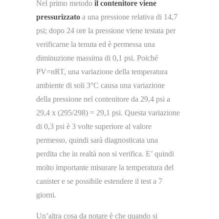
Nel primo metodo
il contenitore viene
pressurizzato
a una pressione relativa di 14,7
psi; dopo 24 ore la pressione viene testata per
verificarne la tenuta ed è permessa una
diminuzione massima di 0,1 psi. Poiché
PV=nRT, una variazione della temperatura
ambiente di soli 3°C causa una variazione
della pressione nel contenitore da 29,4 psi a
29,4 x (295/298) = 29,1 psi. Questa variazione
di 0,3 psi è 3 volte superiore al valore
permesso, quindi sarà diagnosticata una
perdita che in realtà non si verifica. E’ quindi
molto importante misurare la temperatura del
canister e se possibile estendere il test a 7
giorni.
Un’altra cosa da notare è che quando si