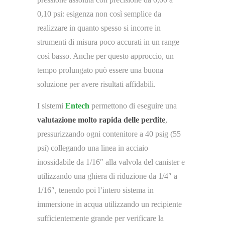
0,10 psi: esigenza non così semplice da
realizzare in quanto spesso si incorre in
strumenti di misura poco accurati in un range
così basso. Anche per questo approccio, un
tempo prolungato può essere una buona
soluzione per avere risultati affidabili.
I sistemi
Entech
permettono di eseguire una
valutazione molto rapida delle perdite
,
pressurizzando ogni contenitore a 40 psig (55
psi) collegando una linea in acciaio
inossidabile da 1/16″ alla valvola del canister e
utilizzando una ghiera di riduzione da 1/4″ a
1/16″, tenendo poi l’intero sistema in
immersione in acqua utilizzando un recipiente
sufficientemente grande per verificare la