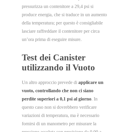
pressurizza un contenitore a 29,4 psi si
produce energia, che si traduce in un aumento
della temperatura; per questo è consigliabile
lasciare raffreddare il contenitore per circa
un’ora prima di eseguire misure.
Test dei Canister
utilizzando il Vuoto
Un altro approccio prevede di
applicare un
vuoto, controllando che non ci siano
perdite superiori a 0,1 psi al giorno
. In
questo caso non si dovrebbero verificare
variazioni di temperatura, ma è necessario
fornirsi di un manometro per misurare la
pressione assoluta con precisione da 0,00 a