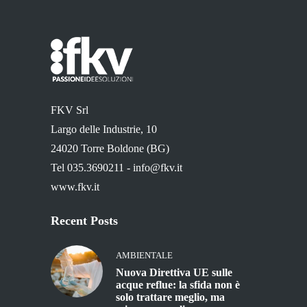
FKV Srl
Largo delle Industrie, 10
24020 Torre Boldone (BG)
Tel 035.3690211 -
info@fkv.it
www.fkv.it
Recent Posts
AMBIENTALE
Nuova Direttiva UE sulle
acque reflue: la sfida non è
solo trattare meglio, ma