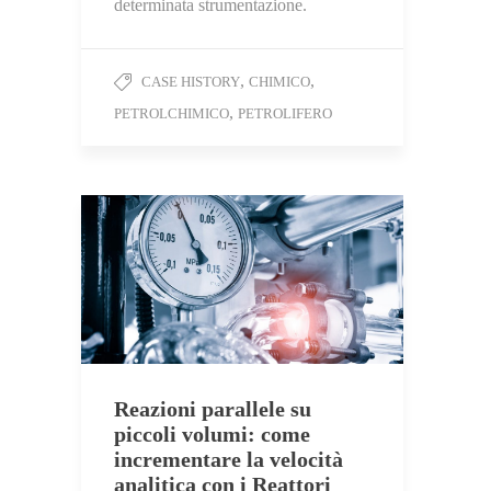
determinata strumentazione.
,
,
CASE HISTORY
CHIMICO
,
PETROLCHIMICO
PETROLIFERO
Reazioni parallele su
piccoli volumi: come
incrementare la velocità
analitica con i Reattori