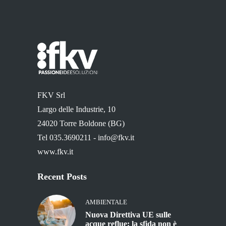
FKV Srl
Largo delle Industrie, 10
24020 Torre Boldone (BG)
Tel 035.3690211 -
info@fkv.it
www.fkv.it
Recent Posts
AMBIENTALE
Nuova Direttiva UE sulle
acque reflue: la sfida non è