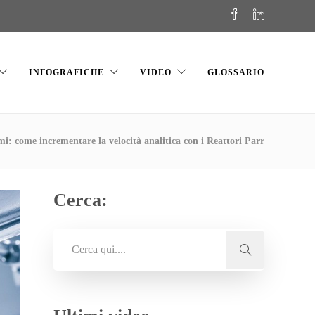
INFOGRAFICHE
VIDEO
GLOSSARIO
umi: come incrementare la velocità analitica con i Reattori Parr
Cerca: