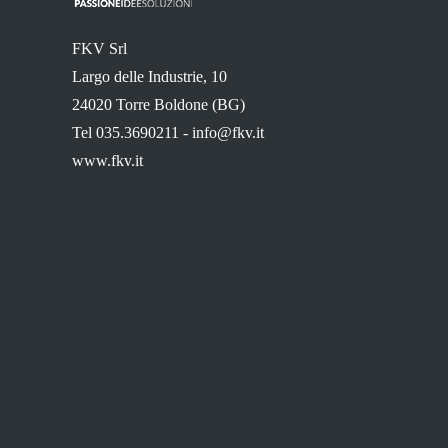
FKV Srl
Largo delle Industrie, 10
24020 Torre Boldone (BG)
Tel 035.3690211 -
info@fkv.it
www.fkv.it