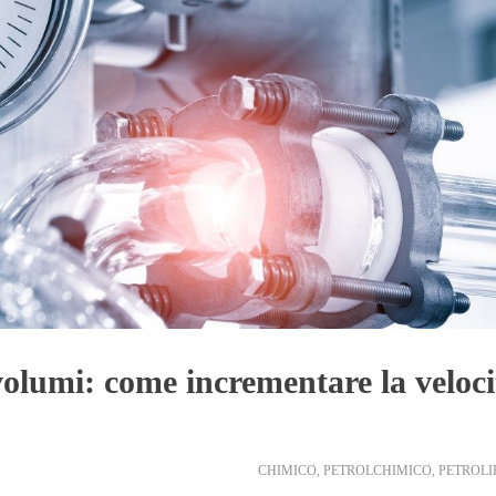
 volumi: come incrementare la veloci
CHIMICO
,
PETROLCHIMICO
,
PETROLI