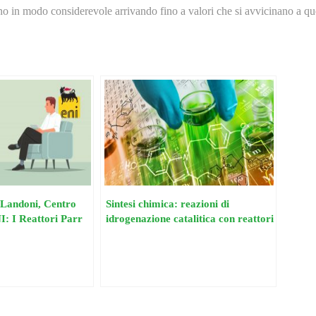
tano in modo considerevole arrivando fino a valori che si avvicinano a que
. Landoni, Centro
Sintesi chimica: reazioni di
I: I Reattori Parr
idrogenazione catalitica con reattori
in acciaio