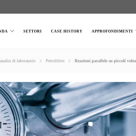
NDA
SETTORI
CASE HISTORY
APPROFONDIMENTI
analisi di laboratorio
Petrolifero
Reazioni parallele su piccoli vol