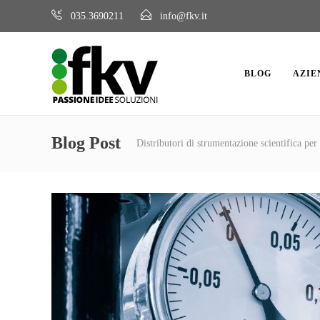
035.3690211
info@fkv.it
BLOG
AZIE
Blog Post
Distributori di strumentazione scientifica per 