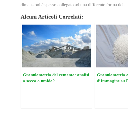
dimensioni è spesso collegato ad una differente forma della p
Alcuni Articoli Correlati:
Granulometria del cemento: analisi
Granulometria e
a secco o umido?
d’Immagine su 