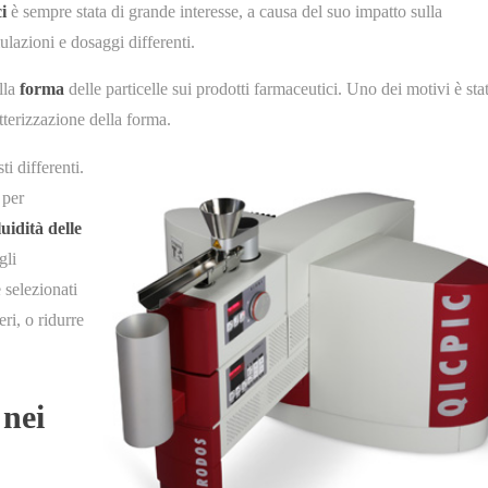
i
è sempre stata di grande interesse, a causa del suo impatto sulla
ulazioni e dosaggi differenti.
lla
forma
delle particelle sui prodotti farmaceutici. Uno dei motivi è sta
tterizzazione della forma.
i differenti.
 per
luidità delle
gli
 selezionati
ri, o ridurre
 nei