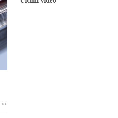
Ultimi video
TICO