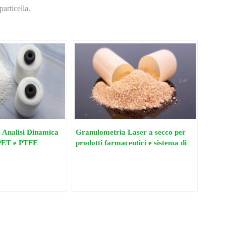
articella.
 Analisi Dinamica
Granulometria Laser a secco per
PET e PTFE
prodotti farmaceutici e sistema di
introduzione