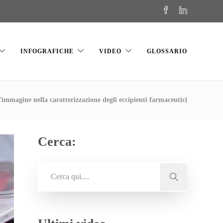
INFOGRAFICHE
VIDEO
GLOSSARIO
’immagine nella caratterizzazione degli eccipienti farmaceutici
Cerca: