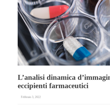
L’analisi dinamica d’immagine
eccipienti farmaceutici
Febbraio 3, 2022