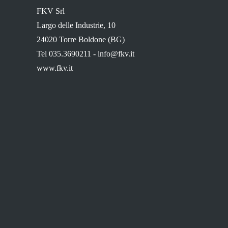
FKV Srl
Largo delle Industrie, 10
24020 Torre Boldone (BG)
Tel 035.3690211 -
info@fkv.it
www.fkv.it