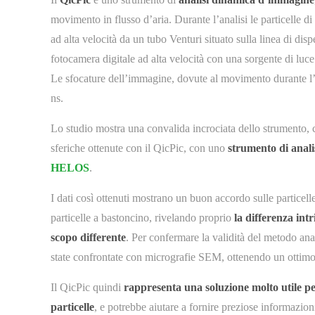
movimento in flusso d’aria. Durante l’analisi le particelle 
ad alta velocità da un tubo Venturi situato sulla linea di d
fotocamera digitale ad alta velocità con una sorgente di luce
Le sfocature dell’immagine, dovute al movimento durante l’
ns.
Lo studio mostra una convalida incrociata dello strumento,
sferiche ottenute con il QicPic, con uno
strumento di anali
HELOS
.
I dati così ottenuti mostrano un buon accordo sulle particell
particelle a bastoncino, rivelando proprio
la differenza int
scopo differente
. Per confermare la validità del metodo ana
state confrontate con micrografie SEM, ottenendo un ottimo 
Il QicPic quindi
rappresenta una soluzione molto utile p
particelle
, e potrebbe aiutare a fornire preziose informazio