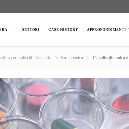
NDA
SETTORI
CASE HISTORY
APPROFONDIMENTI
tifica per analisi di laboratorio
Farmaceutico
L’analisi dinamica d