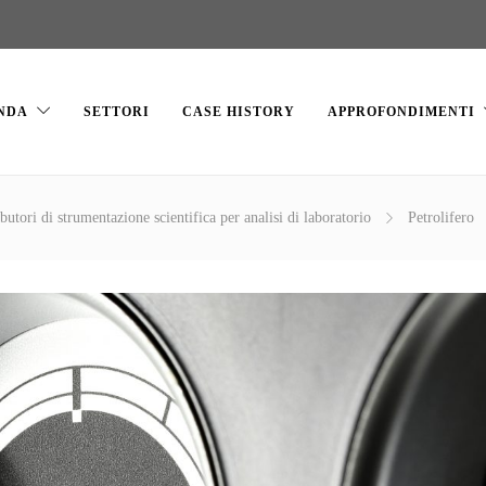
NDA
SETTORI
CASE HISTORY
APPROFONDIMENTI
ibutori di strumentazione scientifica per analisi di laboratorio
Petrolifero