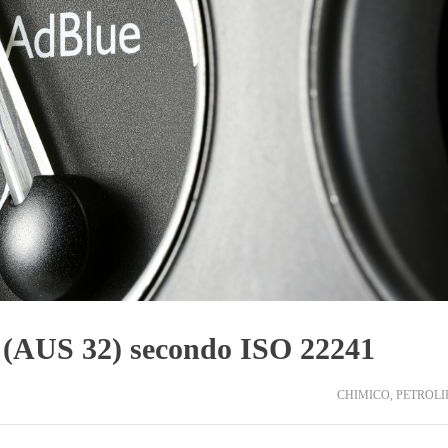
e (AUS 32) secondo ISO 22241
CHIMICO
,
PETROLI