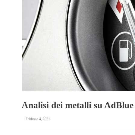
Analisi dei metalli su AdBlu
Febbraio 4, 2021