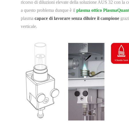
ricorso di diluzioni elevate della soluzione AUS 32 con la con
a questo problema dunque è il
plasma ottico PlasmaQuant
plasma
capace di lavorare senza diluire il campione
grazi
verticale.