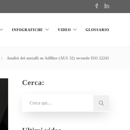
INFOGRAFICHE
VIDEO
GLOSSARIO
Analisi dei metalli su AdBlue (AUS 32) secondo ISO 22241
Cerca: