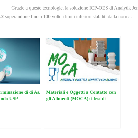
Grazie a queste tecnologie, la soluzione ICP-OES di Analytik Je
-2
superandone fino a 100 volte i limiti inferiori stabiliti dalla norma.
erminazione di di As,
Materiali e Oggetti a Contatto con
ondo USP
gli Alimenti (MOCA): i test di
migrazione