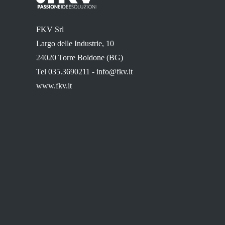
FKV Srl
Largo delle Industrie, 10
24020 Torre Boldone (BG)
Tel 035.3690211 -
info@fkv.it
www.fkv.it