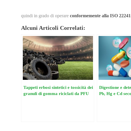
quindi in grado di operare
conformemente alla ISO 22241
Alcuni Articoli Correlati:
Tappeti erbosi sintetici e tossicità dei
Digestione e det
granuli di gomma riciclati da PFU
Pb, Hg e Cd sec