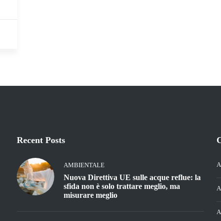
Recent Posts
C
A
AMBIENTALE
Nuova Direttiva UE sulle acque reflue: la
sfida non è solo trattare meglio, ma
A
misurare meglio
A