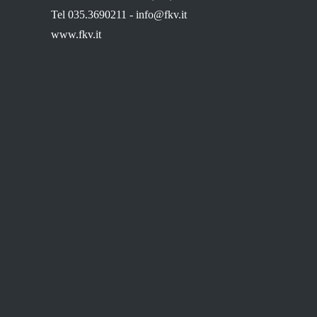
Tel 035.3690211 -
info@fkv.it
www.fkv.it