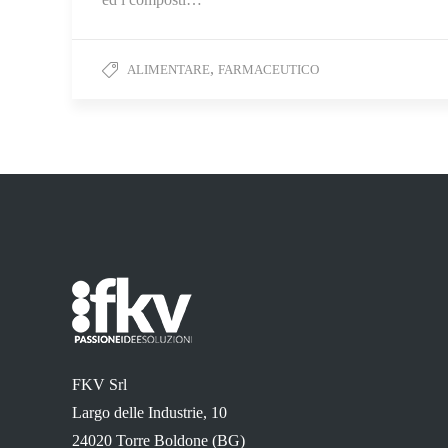
,
ALIMENTARE
FARMACEUTICO
FKV Srl
Largo delle Industrie, 10
24020 Torre Boldone (BG)