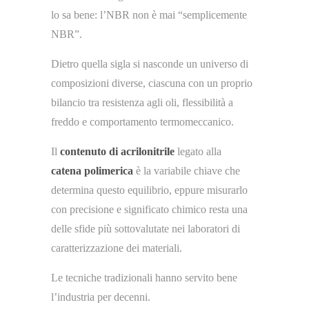
lo sa bene: l’NBR non è mai “semplicemente
NBR”.
Dietro quella sigla si nasconde un universo di
composizioni diverse, ciascuna con un proprio
bilancio tra resistenza agli oli, flessibilità a
freddo e comportamento termomeccanico.
Il
contenuto di acrilonitrile
legato alla
catena polimerica
è la variabile chiave che
determina questo equilibrio, eppure misurarlo
con precisione e significato chimico resta una
delle sfide più sottovalutate nei laboratori di
caratterizzazione dei materiali.
Le tecniche tradizionali hanno servito bene
l’industria per decenni.