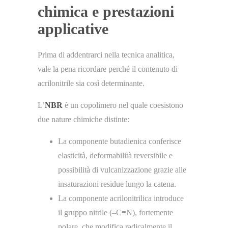
chimica e prestazioni
applicative
Prima di addentrarci nella tecnica analitica,
vale la pena ricordare perché il contenuto di
acrilonitrile sia così determinante.
L’
NBR
è un copolimero nel quale coesistono
due nature chimiche distinte:
La componente butadienica conferisce
elasticità, deformabilità reversibile e
possibilità di vulcanizzazione grazie alle
insaturazioni residue lungo la catena.
La componente acrilonitrilica introduce
il gruppo nitrile (–C≡N), fortemente
polare, che modifica radicalmente il