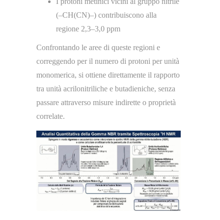
I protoni metinici vicini al gruppo nitrile
(–CH(CN)–) contribuiscono alla
regione 2,3–3,0 ppm
Confrontando le aree di queste regioni e
correggendo per il numero di protoni per unità
monomerica, si ottiene direttamente il rapporto
tra unità acrilonitriliche e butadieniche, senza
passare attraverso misure indirette o proprietà
correlate.