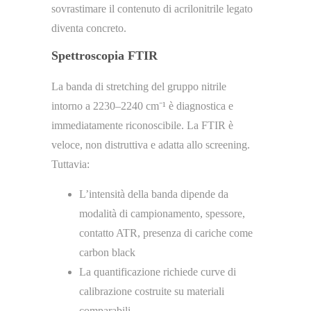
sovrastimare il contenuto di acrilonitrile legato
diventa concreto.
Spettroscopia FTIR
La banda di stretching del gruppo nitrile
intorno a 2230–2240 cm⁻¹ è diagnostica e
immediatamente riconoscibile. La FTIR è
veloce, non distruttiva e adatta allo screening.
Tuttavia:
L’intensità della banda dipende da
modalità di campionamento, spessore,
contatto ATR, presenza di cariche come
carbon black
La quantificazione richiede curve di
calibrazione costruite su materiali
comparabili