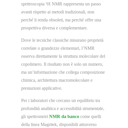
spettroscopia ¹H NMR rappresenta un passo
avanti rispetto ai metodi tradizionali, non
perché li renda obsoleti, ma perché offre una
prospettiva diversa e complementare.
Dove le tecniche classiche misurano proprietà
correlate o grandezze elementari, l’NMR
osserva direttamente la struttura molecolare del
copolimero. Il risultato non è solo un numero,
ma un’informazione che collega composizione
chimica, architettura macromolecolare e
prestazioni applicative.
Per i laboratori che cercano un equilibrio tra
profondità analitica e accessibilità strumentale,
gli spettrometri
NMR da banco
come quelli
della linea Magritek, disponibili attraverso