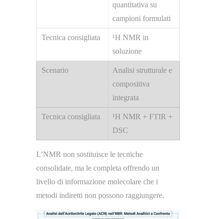
quantitativa su
campioni formulati
¹H NMR in
soluzione
Analisi strutturale e
compositiva
integrata
¹H NMR + FTIR +
DSC
L’NMR non sostituisce le tecniche
consolidate, ma le completa offrendo un
livello di informazione molecolare che i
metodi indiretti non possono raggiungere.