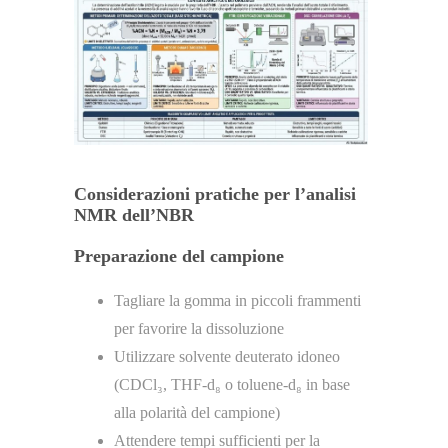
Considerazioni pratiche per l’analisi
NMR dell’NBR
Preparazione del campione
Tagliare la gomma in piccoli frammenti
per favorire la dissoluzione
Utilizzare solvente deuterato idoneo
(CDCl₃, THF-d₈ o toluene-d₈ in base
alla polarità del campione)
Attendere tempi sufficienti per la