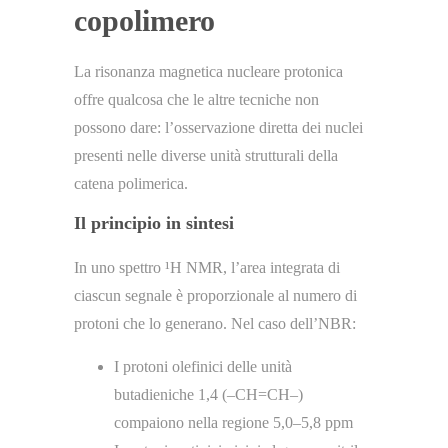
copolimero
La risonanza magnetica nucleare protonica
offre qualcosa che le altre tecniche non
possono dare: l’osservazione diretta dei nuclei
presenti nelle diverse unità strutturali della
catena polimerica.
Il principio in sintesi
In uno spettro ¹H NMR, l’area integrata di
ciascun segnale è proporzionale al numero di
protoni che lo generano. Nel caso dell’NBR:
I protoni olefinici delle unità
butadieniche 1,4 (–CH=CH–)
compaiono nella regione 5,0–5,8 ppm