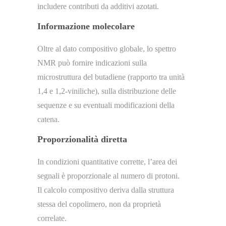
includere contributi da additivi azotati.
Informazione molecolare
Oltre al dato compositivo globale, lo spettro
NMR può fornire indicazioni sulla
microstruttura del butadiene (rapporto tra unità
1,4 e 1,2-viniliche), sulla distribuzione delle
sequenze e su eventuali modificazioni della
catena.
Proporzionalità diretta
In condizioni quantitative corrette, l’area dei
segnali è proporzionale al numero di protoni.
Il calcolo compositivo deriva dalla struttura
stessa del copolimero, non da proprietà
correlate.