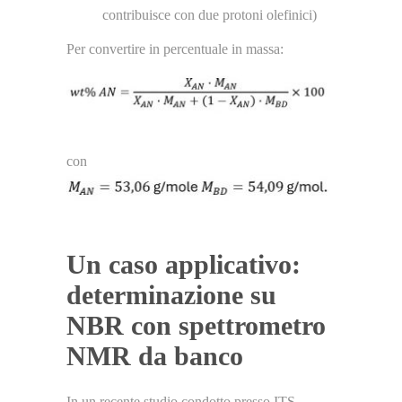
contribuisce con due protoni olefinici)
Per convertire in percentuale in massa:
con
Un caso applicativo:
determinazione su
NBR con spettrometro
NMR da banco
In un recente studio condotto presso ITS