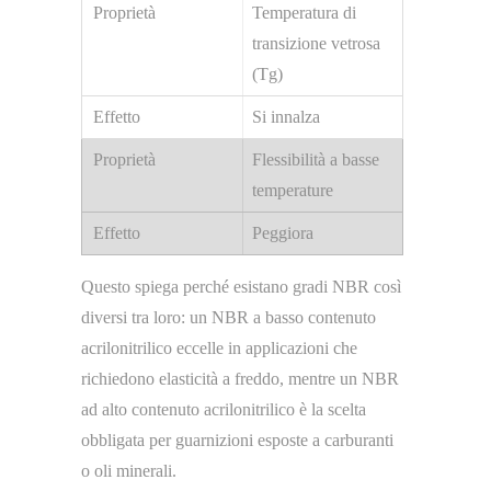
Temperatura di
transizione vetrosa
(Tg)
Si innalza
Flessibilità a basse
temperature
Peggiora
Questo spiega perché esistano gradi NBR così
diversi tra loro: un NBR a basso contenuto
acrilonitrilico eccelle in applicazioni che
richiedono elasticità a freddo, mentre un NBR
ad alto contenuto acrilonitrilico è la scelta
obbligata per guarnizioni esposte a carburanti
o oli minerali.