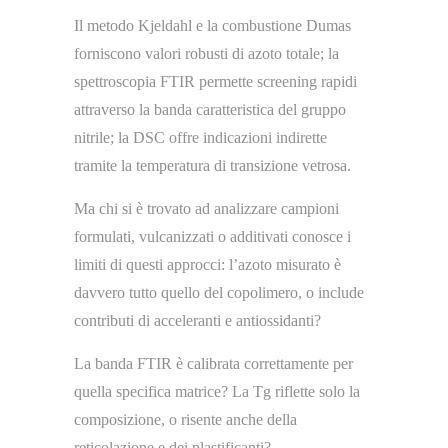
Il metodo Kjeldahl e la combustione Dumas
forniscono valori robusti di azoto totale; la
spettroscopia FTIR permette screening rapidi
attraverso la banda caratteristica del gruppo
nitrile; la DSC offre indicazioni indirette
tramite la temperatura di transizione vetrosa.
Ma chi si è trovato ad analizzare campioni
formulati, vulcanizzati o additivati conosce i
limiti di questi approcci: l’azoto misurato è
davvero tutto quello del copolimero, o include
contributi di acceleranti e antiossidanti?
La banda FTIR è calibrata correttamente per
quella specifica matrice? La Tg riflette solo la
composizione, o risente anche della
reticolazione e dei plastificanti?