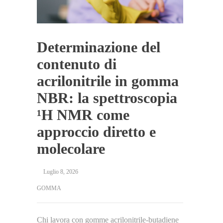
Determinazione del
contenuto di
acrilonitrile in gomma
NBR: la spettroscopia
¹H NMR come
approccio diretto e
molecolare
Luglio 8, 2026
GOMMA
Chi lavora con gomme acrilonitrile-butadiene