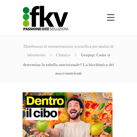
Distributori di strumentazione scientifica per analisi di
laboratorio
Chimico
Geopop: Come si
determina la tabella nutrizionale? La biochimica dei
macronutrienti