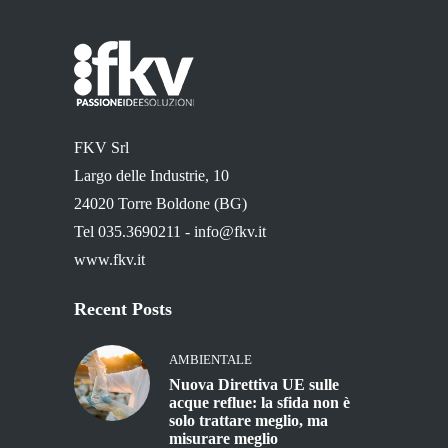
FKV Srl
Largo delle Industrie, 10
24020 Torre Boldone (BG)
Tel 035.3690211 -
info@fkv.it
www.fkv.it
Recent Posts
AMBIENTALE
Nuova Direttiva UE sulle
acque reflue: la sfida non è
solo trattare meglio, ma
misurare meglio