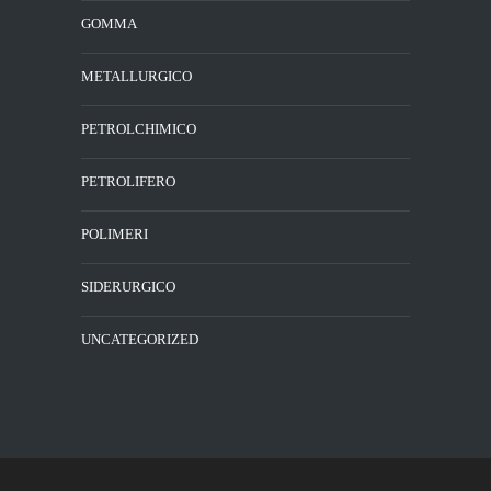
GOMMA
METALLURGICO
PETROLCHIMICO
PETROLIFERO
POLIMERI
SIDERURGICO
UNCATEGORIZED