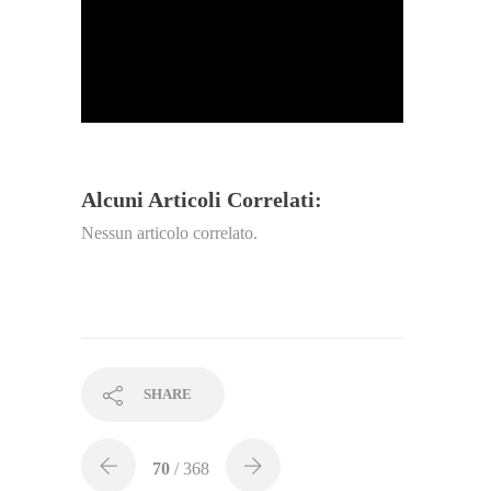
Alcuni Articoli Correlati:
Nessun articolo correlato.
SHARE
70
/ 368