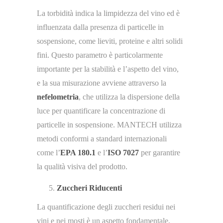
La torbidità indica la limpidezza del vino ed è
influenzata dalla presenza di particelle in
sospensione, come lieviti, proteine e altri solidi
fini. Questo parametro è particolarmente
importante per la stabilità e l’aspetto del vino,
e la sua misurazione avviene attraverso la
nefelometria
, che utilizza la dispersione della
luce per quantificare la concentrazione di
particelle in sospensione. MANTECH utilizza
metodi conformi a standard internazionali
come l’
EPA 180.1
e l’
ISO 7027
per garantire
la qualità visiva del prodotto​.
Zuccheri Riducenti
La quantificazione degli zuccheri residui nei
vini e nei mosti è un aspetto fondamentale,