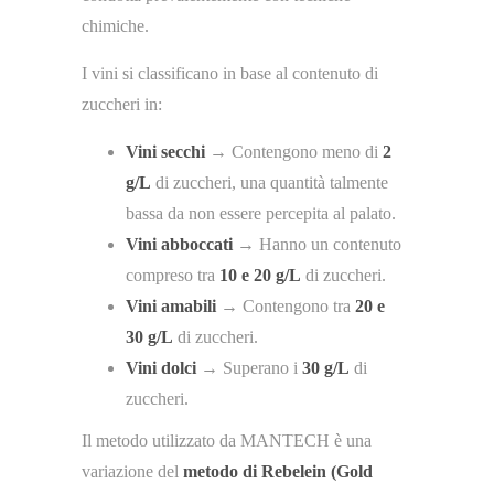
chimiche.
I vini si classificano in base al contenuto di
zuccheri in:
Vini secchi
→ Contengono meno di
2
g/L
di zuccheri, una quantità talmente
bassa da non essere percepita al palato.
Vini abboccati
→ Hanno un contenuto
compreso tra
10 e 20 g/L
di zuccheri.
Vini amabili
→ Contengono tra
20 e
30 g/L
di zuccheri.
Vini dolci
→ Superano i
30 g/L
di
zuccheri.
Il metodo utilizzato da MANTECH è una
variazione del
metodo di Rebelein (Gold