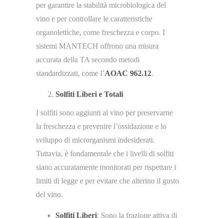
per garantire la stabilità microbiologica del
vino e per controllare le caratteristiche
organolettiche, come freschezza e corpo. I
sistemi MANTECH offrono una misura
accurata della TA secondo metodi
standardizzati, come l’
AOAC 962.12
​.
Solfiti Liberi e Totali
I solfiti sono aggiunti al vino per preservarne
la freschezza e prevenire l’ossidazione e lo
sviluppo di microrganismi indesiderati.
Tuttavia, è fondamentale che i livelli di solfiti
siano accuratamente monitorati per rispettare i
limiti di legge e per evitare che alterino il gusto
del vino.
Solfiti Liberi
: Sono la frazione attiva di