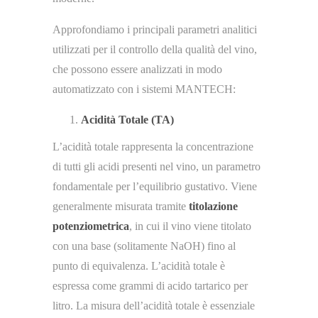
레플리카 시계
Approfondiamo i principali parametri analitici
utilizzati per il controllo della qualità del vino,
che possono essere analizzati in modo
automatizzato con i sistemi MANTECH:
Acidità Totale (TA)
L’acidità totale rappresenta la concentrazione
di tutti gli acidi presenti nel vino, un parametro
fondamentale per l’equilibrio gustativo. Viene
generalmente misurata tramite
titolazione
potenziometrica
, in cui il vino viene titolato
con una base (solitamente NaOH) fino al
punto di equivalenza. L’acidità totale è
espressa come grammi di acido tartarico per
litro. La misura dell’acidità totale è essenziale