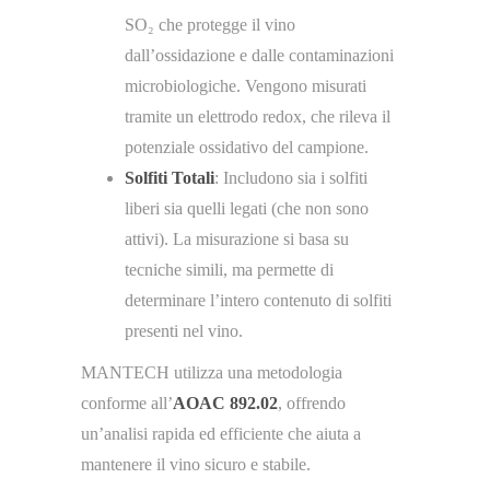
SO₂ che protegge il vino
dall’ossidazione e dalle contaminazioni
microbiologiche. Vengono misurati
tramite un elettrodo redox, che rileva il
potenziale ossidativo del campione.
Solfiti Totali
: Includono sia i solfiti
liberi sia quelli legati (che non sono
attivi). La misurazione si basa su
tecniche simili, ma permette di
determinare l’intero contenuto di solfiti
presenti nel vino.
MANTECH utilizza una metodologia
conforme all’
AOAC 892.02
, offrendo
un’analisi rapida ed efficiente che aiuta a
mantenere il vino sicuro e stabile​.