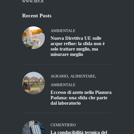
www.fkv.it
Recent Posts
AMBIENTALE
Nuova Direttiva UE sulle
acque reflue: la sfida non è
solo trattare meglio, ma
misurare meglio
,
,
AGRARIO
ALIMENTARE
AMBIENTALE
Eccesso di azoto nella Pianura
Padana: una sfida che parte
dal laboratorio
CEMENTIERO
La conducibilità termica del