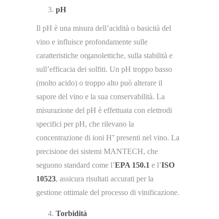
pH
Il pH è una misura dell’acidità o basicità del
vino e influisce profondamente sulle
caratteristiche organolettiche, sulla stabilità e
sull’efficacia dei solfiti. Un pH troppo basso
(molto acido) o troppo alto può alterare il
sapore del vino e la sua conservabilità. La
misurazione del pH è effettuata con elettrodi
specifici per pH, che rilevano la
concentrazione di ioni H⁺ presenti nel vino. La
precisione dei sistemi MANTECH, che
seguono standard come l’
EPA 150.1
e l’
ISO
10523
, assicura risultati accurati per la
gestione ottimale del processo di vinificazione​.
Torbidità