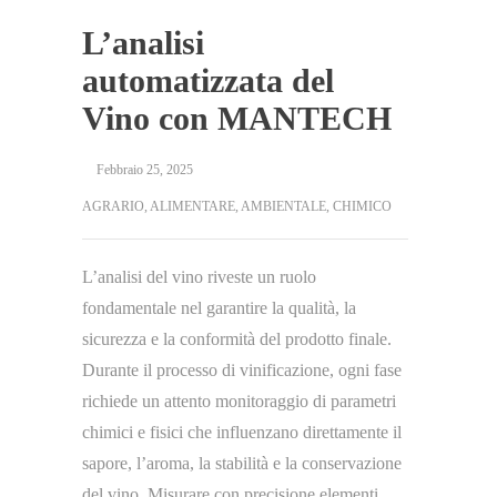
L’analisi
automatizzata del
Vino con MANTECH
Febbraio 25, 2025
AGRARIO
,
ALIMENTARE
,
AMBIENTALE
,
CHIMICO
L’analisi del vino riveste un ruolo
fondamentale nel garantire la qualità, la
sicurezza e la conformità del prodotto finale.
Durante il processo di vinificazione, ogni fase
richiede un attento monitoraggio di parametri
chimici e fisici che influenzano direttamente il
sapore, l’aroma, la stabilità e la conservazione
del vino. Misurare con precisione elementi