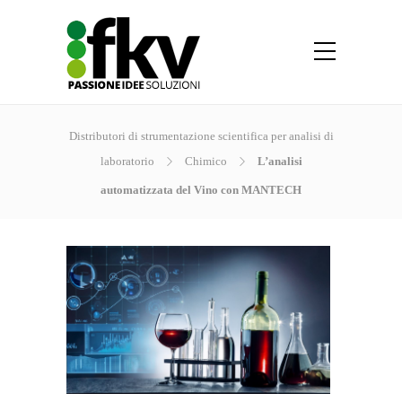
Distributori di strumentazione scientifica per analisi di
laboratorio
Chimico
L’analisi
automatizzata del Vino con MANTECH