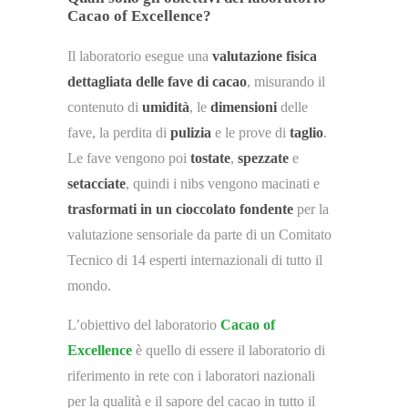
Cacao of Excellence?
Il laboratorio esegue una
valutazione fisica
dettagliata delle fave di cacao
, misurando il
contenuto di
umidità
, le
dimensioni
delle
fave, la perdita di
pulizia
e le prove di
taglio
.
Le fave vengono poi
tostate
,
spezzate
e
setacciate
, quindi i nibs vengono macinati e
trasformati in un cioccolato fondente
per la
valutazione sensoriale da parte di un Comitato
Tecnico di 14 esperti internazionali di tutto il
mondo.
L’obiettivo del laboratorio
Cacao of
Excellence
è quello di essere il laboratorio di
riferimento in rete con i laboratori nazionali
per la qualità e il sapore del cacao in tutto il