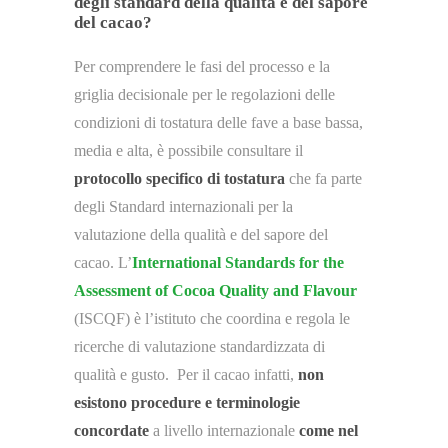
degli standard della qualità e del sapore
del cacao?
Per comprendere le fasi del processo e la
griglia decisionale per le regolazioni delle
condizioni di tostatura delle fave a base bassa,
media e alta, è possibile consultare il
protocollo specifico di tostatura
che fa parte
degli Standard internazionali per la
valutazione della qualità e del sapore del
cacao. L’
International Standards for the
Assessment of Cocoa Quality and Flavour
(ISCQF) è l’istituto che coordina e regola le
ricerche di valutazione standardizzata di
qualità e gusto. Per il cacao infatti,
non
esistono procedure e terminologie
concordate
a livello internazionale
come nel