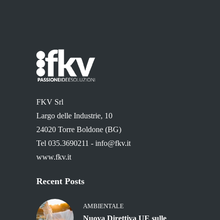
FKV Srl
Largo delle Industrie, 10
24020 Torre Boldone (BG)
Tel 035.3690211 -
info@fkv.it
www.fkv.it
Recent Posts
AMBIENTALE
Nuova Direttiva UE sulle