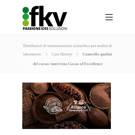
Distributori di strumentazione scientifica per analisi di
laboratorio
Case History
Controllo qualità
del cacao: intervista Cacao of Excellence