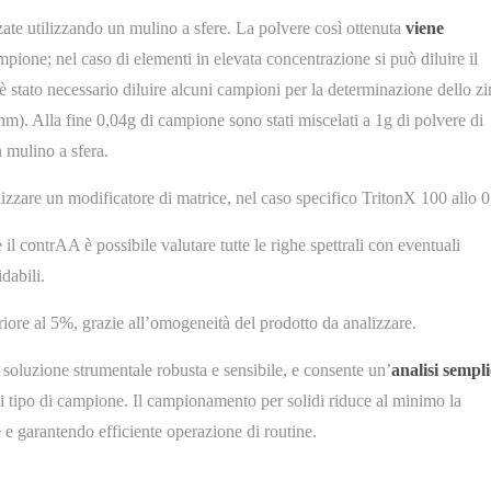
e utilizzando un mulino a sfere. La polvere così ottenuta
viene
mpione; nel caso di elementi in elevata concentrazione si può diluire il
è stato necessario diluire alcuni campioni per la determinazione dello zi
0nm). Alla fine 0,04g di campione sono stati miscelati a 1g di polvere di
 mulino a sfera.
ilizzare un modificatore di matrice, nel caso specifico TritonX 100 allo 
il contrAA è possibile valutare tutte le righe spettrali con eventuali
dabili.
riore al 5%, grazie all’omogeneità del prodotto da analizzare.
 soluzione strumentale robusta e sensibile, e consente un’
analisi sempli
i tipo di campione. Il campionamento per solidi riduce al minimo la
e garantendo efficiente operazione di routine.