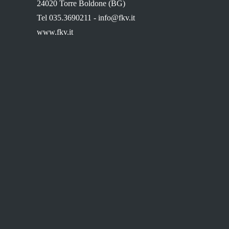
24020 Torre Boldone (BG)
Tel 035.3690211 -
info@fkv.it
www.fkv.it