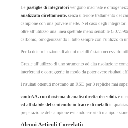
Le
pastiglie di integratori
vengono macinate e omogeneizzat
analizzata direttamente,
senza ulteriore trattamento del ca
campione con una polvere inerte. Nel caso degli integratori 
oltre all’utilizzo una linea spettrale meno sensibile (307.59
carbonio, omogenizzando il tutto sempre con l’utilizzo di un
Per la determinazione di alcuni metalli è stato necessario ut
Grazie all’utilizzo di uno strumento ad alta risoluzione come 
interferenti e correggerle in modo da poter avere risultati affi
I risultati ottenuti mostrano un RSD per 3 repliche mai supe
contrAA, con il sistema di analisi diretta dei solidi,
è una
ed affidabile del contenuto in tracce di metalli
in qualsias
preparazione del campione evitando errori di manipolazione 
Alcuni Articoli Correlati: