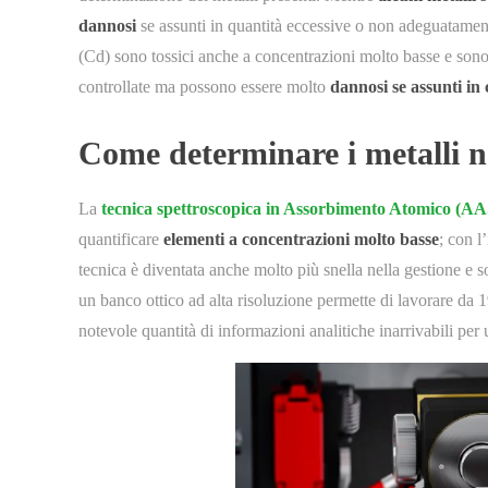
dannosi
se assunti in quantità eccessive o non adeguatamen
(Cd) sono tossici anche a concentrazioni molto basse e sono
controllate ma possono essere molto
dannosi se assunti in
Come determinare i metalli ne
La
tecnica spettroscopica in Assorbimento Atomico (AA
quantificare
elementi a concentrazioni molto basse
; con l
tecnica è diventata anche molto più snella nella gestione e s
un banco ottico ad alta risoluzione permette di lavorare da
notevole quantità di informazioni analitiche inarrivabili per