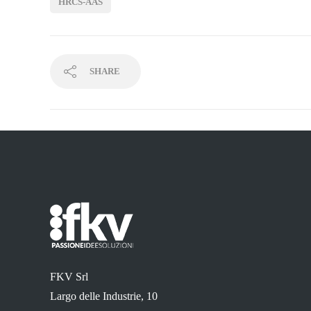
HRCS-AAS
SHARE
FKV Srl
Largo delle Industrie, 10