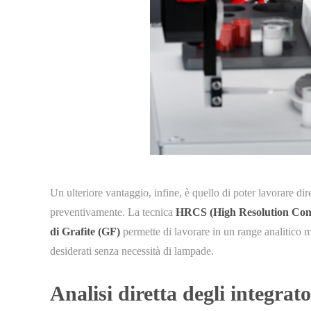
Un ulteriore vantaggio, infine, è quello di poter lavorare d
preventivamente. La tecnica
HRCS (High Resolution Co
di Grafite (GF)
permette di lavorare in un range analitico m
desiderati senza necessità di lampade.
Analisi diretta degli integrat