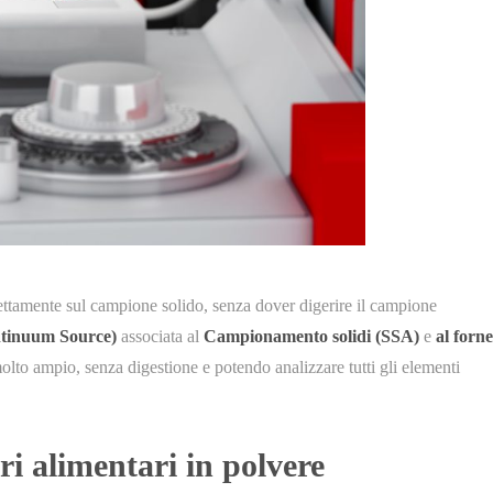
irettamente sul campione solido, senza dover digerire il campione
ntinuum Source)
associata al
Campionamento solidi (SSA)
e
al forne
olto ampio, senza digestione e potendo analizzare tutti gli elementi
ori alimentari in polvere