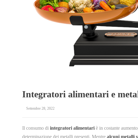
Integratori alimentari e meta
Settembre 28, 2022
Il consumo di
integratori alimentari
è in costante aumento,
determinazione dei metalli presenti. Mentre
alcuni metalli 