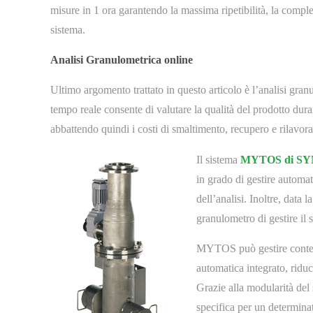
misure in 1 ora garantendo la massima ripetibilità, la compl
sistema.
Analisi Granulometrica online
Ultimo argomento trattato in questo articolo è l’analisi granu
tempo reale consente di valutare la qualità del prodotto dur
abbattendo quindi i costi di smaltimento, recupero e rilavor
Il sistema
MYTOS di S
in grado di gestire automa
dell’analisi. Inoltre, data 
granulometro di gestire il 
MYTOS può gestire contemp
automatica integrato, ridu
Grazie alla modularità del
specifica per un determinat