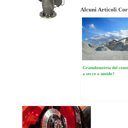
Alcuni Articoli Cor
Granulometria del cemen
a secco o umido?