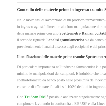
Controllo delle materie prime in ingresso tramite
Nelle molte fasi di lavorazione di un prodotto farmaceutico 
in ingresso agli stabilimenti e alla loro manipolazione duran
delle materie prime con uno
Spettrometro Raman portati
il secondo riguarda l’
analisi granulometrica
sia da banco c
prevalentemente l’analisi a secco degli eccipienti e dei princi
Identificazione delle materie prime tramite Spettrome
Di particolare importanza nell’industria farmaceutica è la po
minimo le manipolazioni dei campioni. È indubbio che il ca
spettrofotometro da banco posto nelle prossimità del ricevi
consente di effettuare l’analisi sul 100% dei lotti in ingresso
Con
TruScan RM
è possibile analizzare singolarmente ogni
campione e lavorando in conformità a EP, USP e alla Line