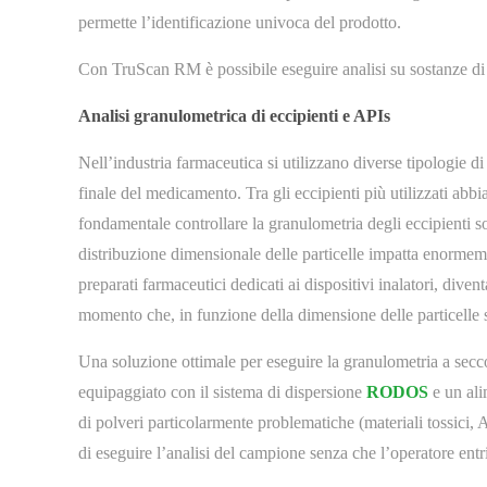
permette l’identificazione univoca del prodotto.
Con TruScan RM è possibile eseguire analisi su sostanze di 
Analisi granulometrica di eccipienti e APIs
Nell’industria farmaceutica si utilizzano diverse tipologie di
finale del medicamento. Tra gli eccipienti più utilizzati abbi
fondamentale controllare la granulometria degli eccipienti so
distribuzione dimensionale delle particelle impatta enormemen
preparati farmaceutici dedicati ai dispositivi inalatori, diven
momento che, in funzione della dimensione delle particelle st
Una soluzione ottimale per eseguire la granulometria a secco
equipaggiato con il sistema di dispersione
RODOS
e un al
di polveri particolarmente problematiche (materiali tossici
di eseguire l’analisi del campione senza che l’operatore entri