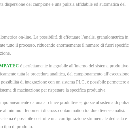
eta dispersione del campione e una pulizia affidabile ed automatica del
lometrica on-line. La possibilità di effettuare l’analisi granulometrica in
ante tutto il processo, riducendo enormemente il numero di fuori specific
azione.
YMPATEC
è perfettamente integrabile all’interno del sistema produttivo
ticamente tutta la procedura analitica, dal campionamento all’esecuzion
la possibilità di integrazione con un sistema PLC, è possibile permettere a
sistema di macinazione per rispettare la specifica produttiva.
oraneamente da una a 5 linee produttive e, grazie al sistema di puliz
ce al minimo i fenomeni di cross-contamination tra due diverse analisi.
 sistema è possibile costruire una configurazione strumentale dedicata e
o tipo di prodotto.