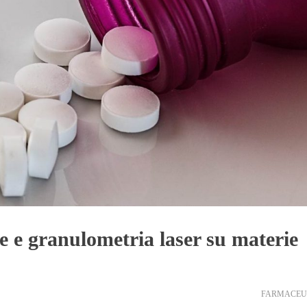
 e granulometria laser su materie
FARMACEU