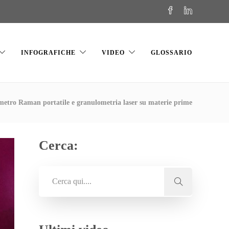
INFOGRAFICHE
VIDEO
GLOSSARIO
metro Raman portatile e granulometria laser su materie prime
Cerca: