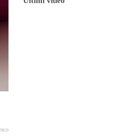
Ultimi video
TICO