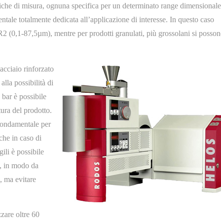
ottiche di misura, ognuna specifica per un determinato range dimensionale
tale totalmente dedicata all’applicazione di interesse. In questo caso
1-R2 (0,1-87,5µm), mentre per prodotti granulati, più grossolani si posso
acciaio rinforzato
alla possibilità di
 bar è possibile
tura del prodotto.
 fondamentale per
che in caso di
ili è possibile
i, in modo da
, ma evitare
zzare oltre 60