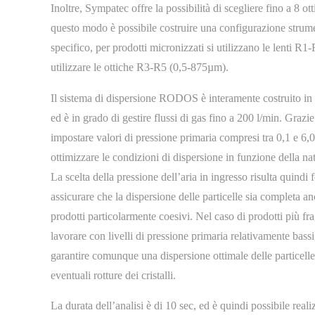
Inoltre, Sympatec offre la possibilità di scegliere fino a 8 
questo modo è possibile costruire una configurazione strumen
specifico, per prodotti micronizzati si utilizzano le lenti R
utilizzare le ottiche R3-R5 (0,5-875µm).
Il sistema di dispersione RODOS è interamente costruito in 
ed è in grado di gestire flussi di gas fino a 200 l/min. Grazie 
impostare valori di pressione primaria compresi tra 0,1 e 6,0
ottimizzare le condizioni di dispersione in funzione della na
La scelta della pressione dell’aria in ingresso risulta quindi
assicurare che la dispersione delle particelle sia completa an
prodotti particolarmente coesivi. Nel caso di prodotti più frag
lavorare con livelli di pressione primaria relativamente bass
garantire comunque una dispersione ottimale delle particelle
eventuali rotture dei cristalli.
La durata dell’analisi è di 10 sec, ed è quindi possibile reali