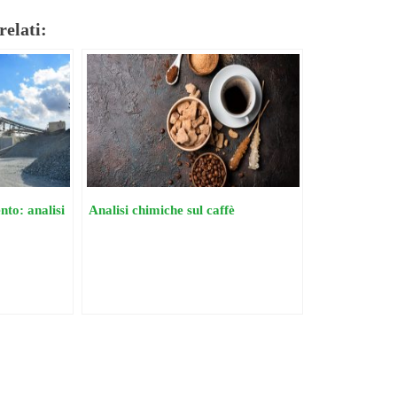
relati:
to: analisi
Analisi chimiche sul caffè