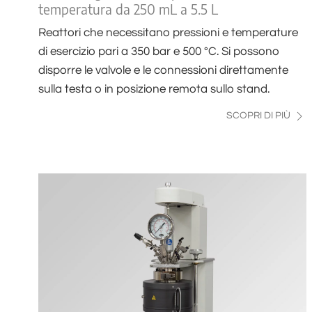
temperatura da 250 mL a 5.5 L
Reattori che necessitano pressioni e temperature
di esercizio pari a 350 bar e 500 °C. Si possono
disporre le valvole e le connessioni direttamente
sulla testa o in posizione remota sullo stand.
SCOPRI DI PIÙ