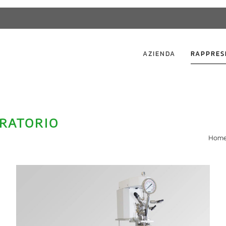
AZIENDA
RAPPRES
ORATORIO
Hom