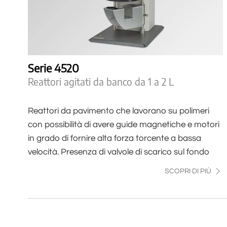
Serie 4520
Reattori agitati da banco da 1 a 2 L
Reattori da pavimento che lavorano su polimeri
con possibilità di avere guide magnetiche e motori
in grado di fornire alta forza torcente a bassa
velocità. Presenza di valvole di scarico sul fondo
SCOPRI DI PIÙ