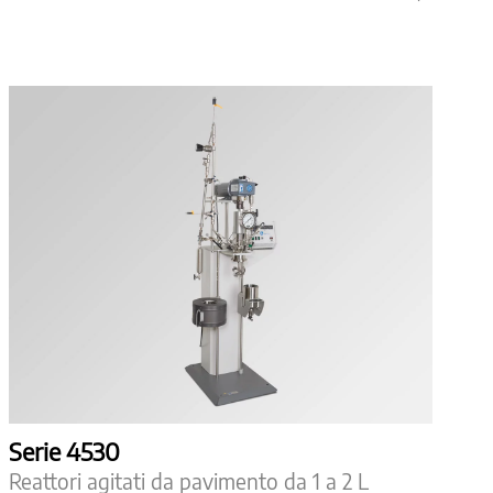
Serie 4530
Reattori agitati da pavimento da 1 a 2 L