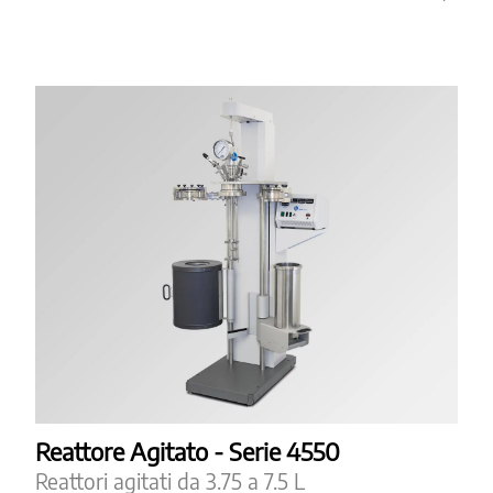
Reattore Agitato - Serie 4550
Reattori agitati da 3.75 a 7.5 L