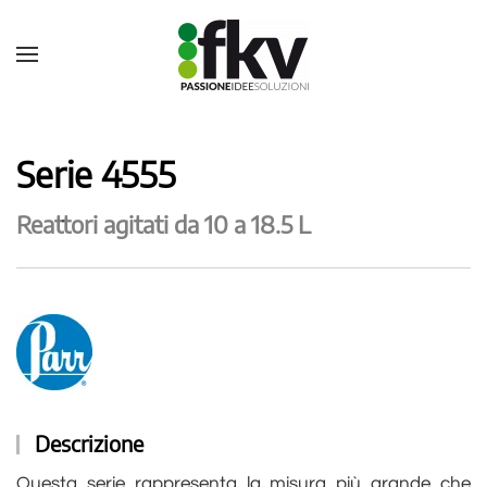
Serie 4555
Reattori agitati da 10 a 18.5 L
Descrizione
Questa serie rappresenta la misura più grande che