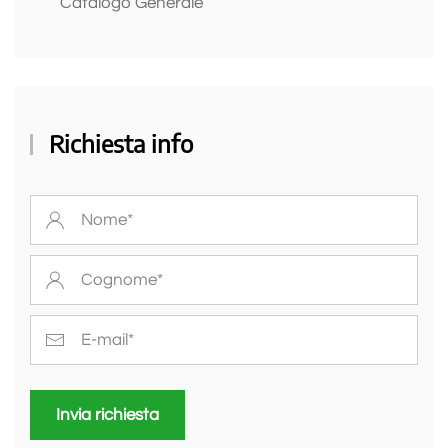
Catalogo Generale
Richiesta info
Invia richiesta