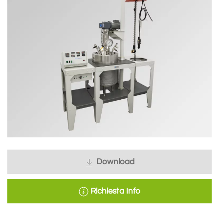
Download
Richiesta Info