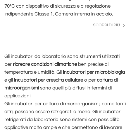
70°C con dispositivo di sicurezza e a regolazione
indipendente Classe 1. Camera interna in acciaio.
SCOPRI DI PIÙ
Gli incubatori da laboratorio sono strumenti utilizzati
per
ricreare condizioni climatiche
ben precise di
temperatura e umidità. Gli
incubatori per microbiologia
e gli
incubatori per crescita cellulare
o per
coltura di
microorganismi
sono quelli più diffusi in termini di
applicazioni.
Gli incubatori per coltura di microorganismi, come tanti
altri, possono essere refrigerati o meno. Gli incubatori
refrigerati da laboratorio sono sistemi con possibilità
applicative molto ampie e che permettono di lavorare