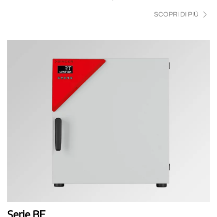
SCOPRI DI PIÙ
Serie BF