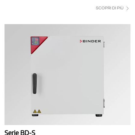
SCOPRI DI PIÙ
Serie BD-S