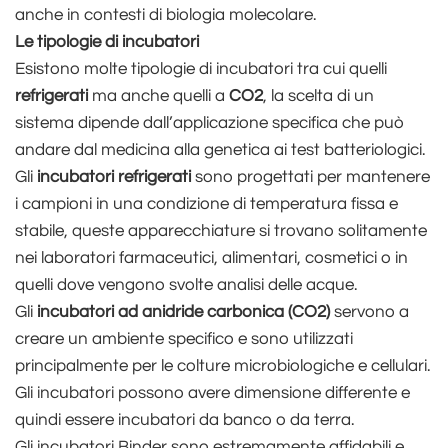
anche in contesti di biologia molecolare.
Le tipologie di incubatori
Esistono molte tipologie di incubatori tra cui quelli
refrigerati
ma anche quelli a
CO2
, la scelta di un
sistema dipende dall’applicazione specifica che può
andare dal medicina alla genetica ai test batteriologici.
Gli
incubatori refrigerati
sono progettati per mantenere
i campioni in una condizione di temperatura fissa e
stabile, queste apparecchiature si trovano solitamente
nei laboratori farmaceutici, alimentari, cosmetici o in
quelli dove vengono svolte analisi delle acque.
Gli
incubatori ad anidride carbonica (CO2)
servono a
creare un ambiente specifico e sono utilizzati
principalmente per le colture microbiologiche e cellulari.
Gli incubatori possono avere dimensione differente e
quindi essere incubatori da banco o da terra.
Gli incubatori Binder sono estremamente affidabili e