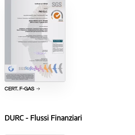
CERT. F-GAS
DURC - Flussi Finanziari