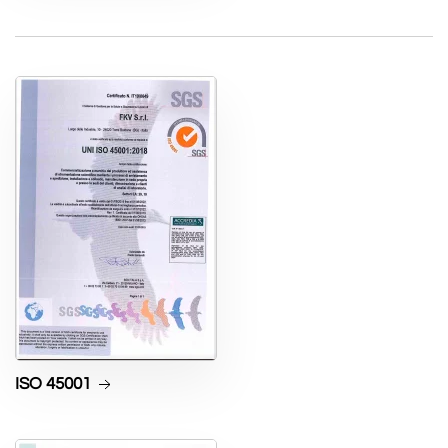
ISO 45001