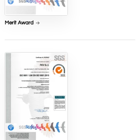
Merit Award