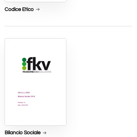
Codice Etico
Bilancio Sociale