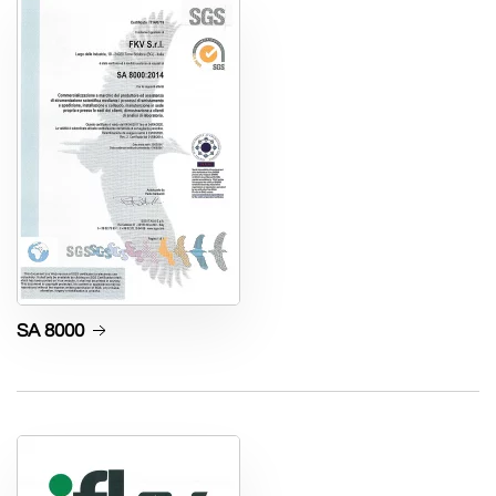
SA 8000