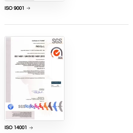
ISO 9001
ISO 14001