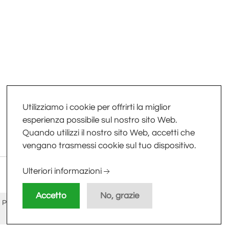
Utilizziamo i cookie per offrirti la miglior
esperienza possibile sul nostro sito Web.
Quando utilizzi il nostro sito Web, accetti che
vengano trasmessi cookie sul tuo dispositivo.
Ulteriori informazioni
Accetto
No, grazie
 PI/CF
Privacy Policy
-
Cookie Policy
-
Sitemap