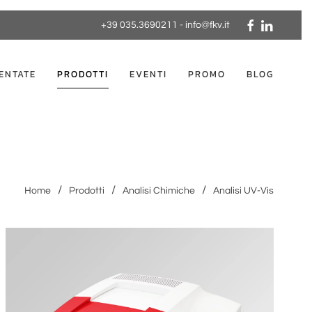
+39 035.3690211
-
info@fkv.it
ENTATE
PRODOTTI
EVENTI
PROMO
BLOG
Home
Prodotti
Analisi Chimiche
Analisi UV-Vis