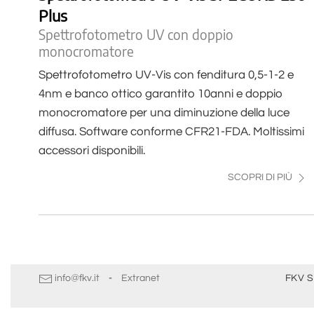
Plus
Spettrofotometro UV con doppio
monocromatore
Spettrofotometro UV-Vis con fenditura 0,5-1-2 e
4nm e banco ottico garantito 10anni e doppio
monocromatore per una diminuzione della luce
diffusa. Software conforme CFR21-FDA. Moltissimi
accessori disponibili.
SCOPRI DI PIÙ
info@fkv.it
-
Extranet
FKV S