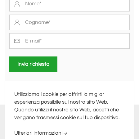
Invia richiesta
Utilizziamo i cookie per offrirti la miglior
esperienza possibile sul nostro sito Web.
Quando utilizzi il nostro sito Web, accetti che
info@fkv.it
-
Extranet
vengano trasmessi cookie sul tuo dispositivo.
FKV SRL - LARGO DELLE INDUSTRIE, 10 - 24020 TORRE
Ulteriori informazioni
BOLDONE (BG) - PI/CF 01758800161