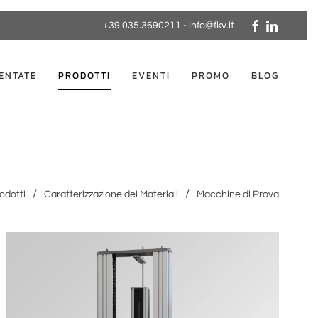
+39 035.3690211
-
info@fkv.it
ENTATE
PRODOTTI
EVENTI
PROMO
BLOG
odotti
Caratterizzazione dei Materiali
Macchine di Prova