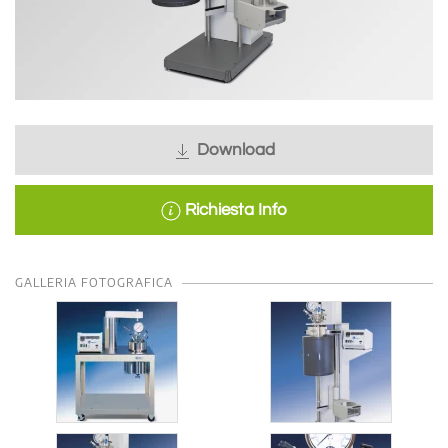
Download
Richiesta Info
GALLERIA FOTOGRAFICA