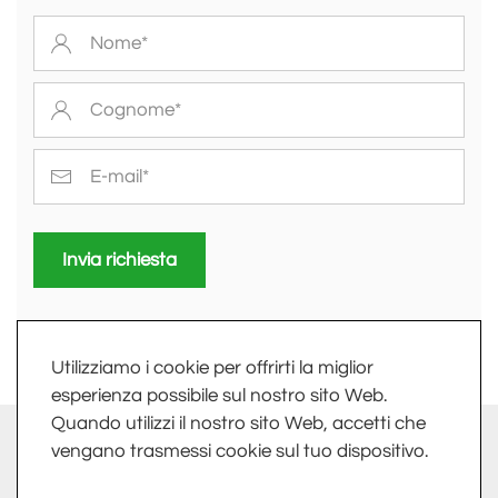
Invia richiesta
Utilizziamo i cookie per offrirti la miglior
esperienza possibile sul nostro sito Web.
Quando utilizzi il nostro sito Web, accetti che
info@fkv.it
-
Extranet
vengano trasmessi cookie sul tuo dispositivo.
FKV SRL - LARGO DELLE INDUSTRIE, 10 - 24020 TORRE