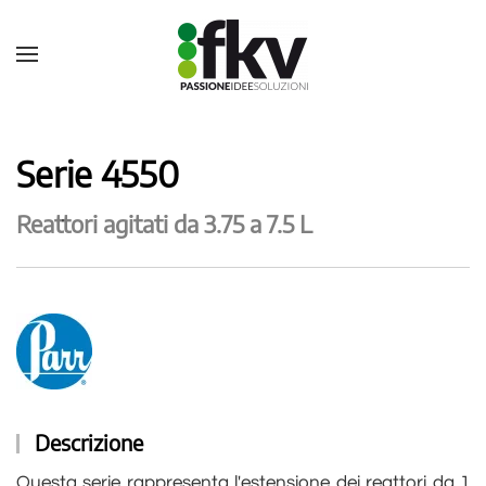
Serie 4550
Reattori agitati da 3.75 a 7.5 L
Descrizione
Questa serie rappresenta l'estensione dei reattori da 1