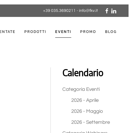
+39 035.3690211
-
info@fkv.it
ENTATE
PRODOTTI
EVENTI
PROMO
BLOG
Calendario
Categoria Eventi
2026 - Aprile
2026 - Maggio
2026 - Settembre