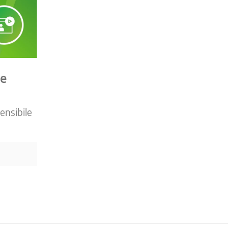
le
sensibile