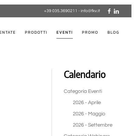
+39 035.3690211
-
info@fkv.it
ENTATE
PRODOTTI
EVENTI
PROMO
BLOG
Calendario
Categoria Eventi
2026 - Aprile
2026 - Maggio
2026 - Settembre