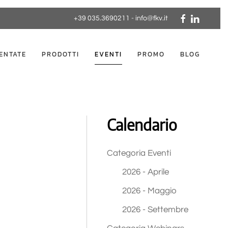
+39 035.3690211
-
info@fkv.it
ENTATE
PRODOTTI
EVENTI
PROMO
BLOG
Calendario
Categoria Eventi
2026 - Aprile
2026 - Maggio
2026 - Settembre