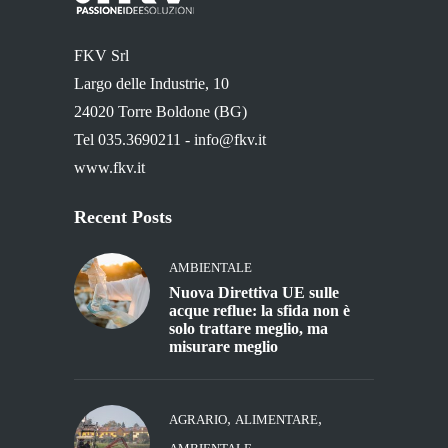
FKV Srl
Largo delle Industrie, 10
24020 Torre Boldone (BG)
Tel 035.3690211 -
info@fkv.it
www.fkv.it
Recent Posts
AMBIENTALE
Nuova Direttiva UE sulle
acque reflue: la sfida non è
solo trattare meglio, ma
misurare meglio
,
,
AGRARIO
ALIMENTARE