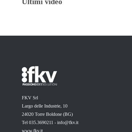
Ultimi video
FKV Srl
Largo delle Industrie, 10
24020 Torre Boldone (BG)
Tel 035.3690211 -
info@fkv.it
www.fkv.it