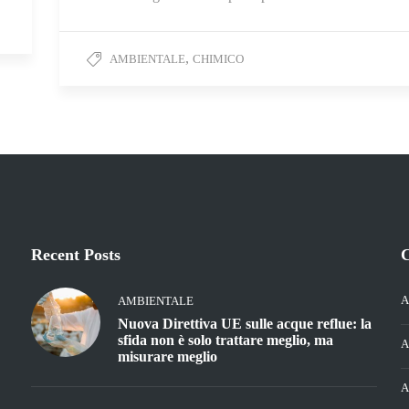
,
AMBIENTALE
CHIMICO
Recent Posts
C
A
AMBIENTALE
Nuova Direttiva UE sulle acque reflue: la
sfida non è solo trattare meglio, ma
A
misurare meglio
A