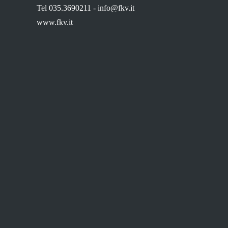
Tel 035.3690211 -
info@fkv.it
www.fkv.it