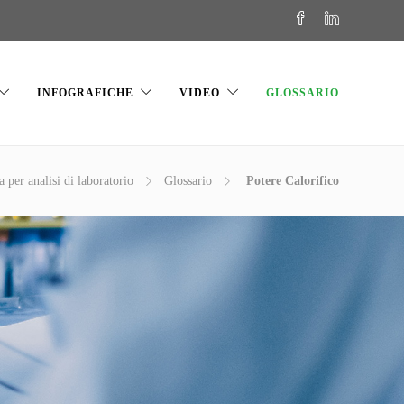
INFOGRAFICHE
VIDEO
GLOSSARIO
a per analisi di laboratorio
Glossario
Potere Calorifico