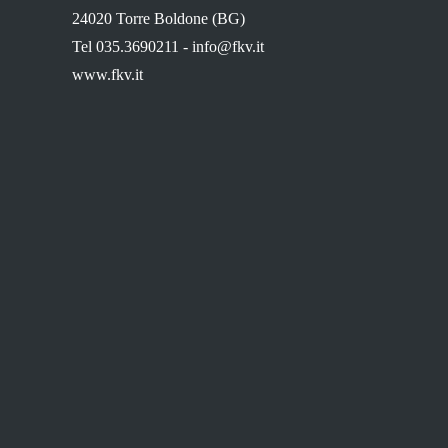
24020 Torre Boldone (BG)
Tel 035.3690211 -
info@fkv.it
www.fkv.it