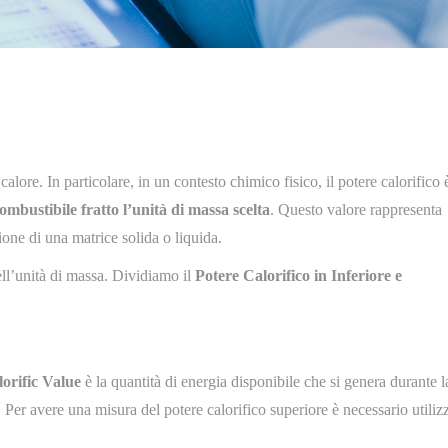
alore. In particolare, in un contesto chimico fisico, il potere calorifico
ombustibile fratto l’unità di massa scelta
. Questo valore rappresenta
ione di una matrice solida o liquida.
ell’unità di massa. Dividiamo il
Potere Calorifico in Inferiore e
orific Value
è la quantità di energia disponibile che si genera durante l
er avere una misura del potere calorifico superiore è necessario utiliz