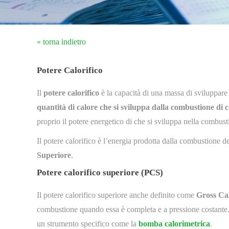
« torna indietro
Potere Calorifico
Il
potere calorifico
è la capacità di una massa di sviluppare c
quantità di calore che si sviluppa dalla combustione di c
proprio il potere energetico di che si sviluppa nella combust
Il potere calorifico è l’energia prodotta dalla combustione d
Superiore
.
Potere calorifico superiore (PCS)
Il potere calorifico superiore anche definito come
Gross Cal
combustione quando essa è completa e a pressione costante. P
un strumento specifico come la
bomba calorimetrica
.