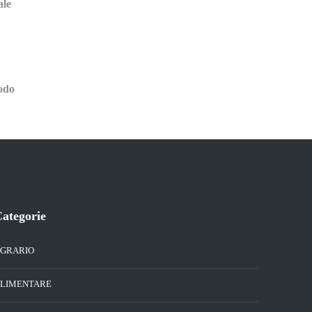
ale
odo
ategorie
GRARIO
LIMENTARE