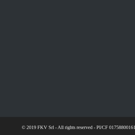
© 2019 FKV Srl
- All rights reserved - PI/CF 0175880016