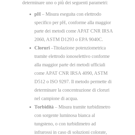
determinare uno o più dei seguenti parametri:
pH
– Misura eseguita con elettrodo
specifico per pH, conforme alla maggior
parte dei metodi come APAT CNR IRSA
2060, ASTM D1293 o EPA 9040C.
Cloruri
–Titolazione potenziometrica
tramite elettrodo ionoselettivo conforme
alla maggior parte dei metodi ufficiali
come APAT CNR IRSA 4090, ASTM
D512 o ISO 9297. Il metodo permette di
determinare la concentrazione di cloruri
nel campione di acqua.
Torbidità
– Misura tramite turbidimetro
con sorgente luminosa bianca al
tungsteno, o con turbidimetro ad
infrarossi in caso di soluzioni colorate,