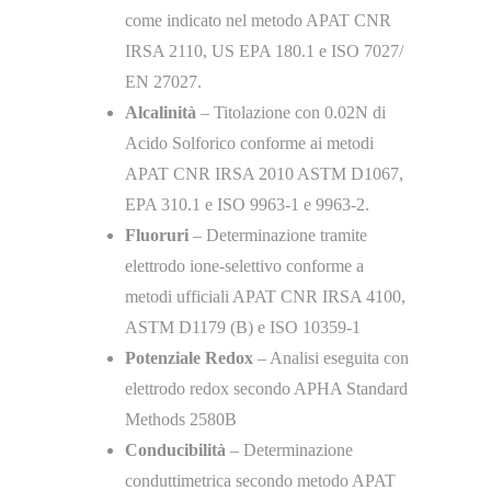
come indicato nel metodo APAT CNR
IRSA 2110, US EPA 180.1 e ISO 7027/
EN 27027.
Alcalinità
– Titolazione con 0.02N di
Acido Solforico conforme ai metodi
APAT CNR IRSA 2010 ASTM D1067,
EPA 310.1 e ISO 9963-1 e 9963-2.
Fluoruri
– Determinazione tramite
elettrodo ione-selettivo conforme a
metodi ufficiali APAT CNR IRSA 4100,
ASTM D1179 (B) e ISO 10359-1
Potenziale Redox
– Analisi eseguita con
elettrodo redox secondo APHA Standard
Methods 2580B
Conducibilità
– Determinazione
conduttimetrica secondo metodo APAT