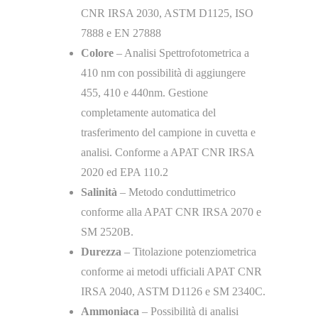
CNR IRSA 2030, ASTM D1125, ISO
7888 e EN 27888
Colore
– Analisi Spettrofotometrica a
410 nm con possibilità di aggiungere
455, 410 e 440nm. Gestione
completamente automatica del
trasferimento del campione in cuvetta e
analisi. Conforme a APAT CNR IRSA
2020 ed EPA 110.2
Salinità
– Metodo conduttimetrico
conforme alla APAT CNR IRSA 2070 e
SM 2520B.
Durezza
– Titolazione potenziometrica
conforme ai metodi ufficiali APAT CNR
IRSA 2040, ASTM D1126 e SM 2340C.
Ammoniaca
– Possibilità di analisi