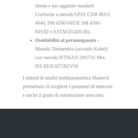
diretta o per aggiunte standard.
Conforme a metodi APAT CNR IRSA
4040, SM 4500-NH3E SM 4500-
NH3D e ASTM D1426 (B).
Ossidabilità al permanganato
–
Metodo Titrimetrico (secondo Kubel)
con metodo ISTISAN 2007/31 Met.
ISS.BEB.027.REV00
I sistemi di analisi multiparametrica Mantech
permettono di scegliere i parametri di interesse
e anche il grado di automazione associato.