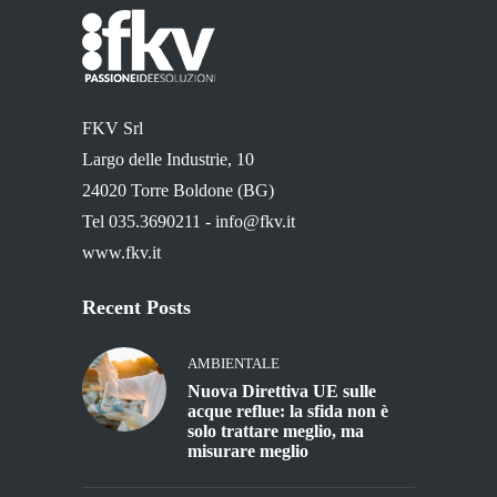
FKV Srl
Largo delle Industrie, 10
24020 Torre Boldone (BG)
Tel 035.3690211 -
info@fkv.it
www.fkv.it
Recent Posts
AMBIENTALE
Nuova Direttiva UE sulle
acque reflue: la sfida non è
solo trattare meglio, ma
misurare meglio