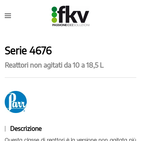
Serie 4676
Reattori non agitati da 10 a 18,5 L
Descrizione
Questa classe di reattori è la versione non agitata più