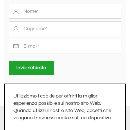
Invia richiesta
Utilizziamo i cookie per offrirti la miglior
esperienza possibile sul nostro sito Web.
Quando utilizzi il nostro sito Web, accetti che
info@fkv.it
-
Extranet
vengano trasmessi cookie sul tuo dispositivo.
FKV SRL - LARGO DELLE INDUSTRIE, 10 - 24020 TORRE