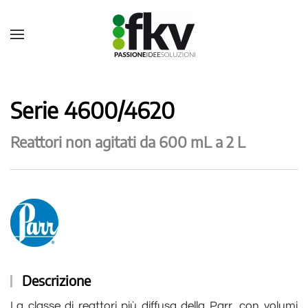
Serie 4600/4620
Reattori non agitati da 600 mL a 2 L
Descrizione
La classe di reattori più diffusa della Parr, con volumi