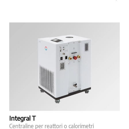
Integral T
Centraline per reattori o calorimetri