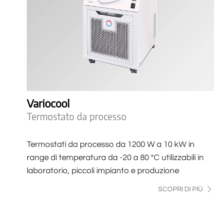
Variocool
Termostato da processo
Termostati da processo da 1200 W a 10 kW in
range di temperatura da -20 a 80 °C utilizzabili in
laboratorio, piccoli impianto e produzione
SCOPRI DI PIÙ