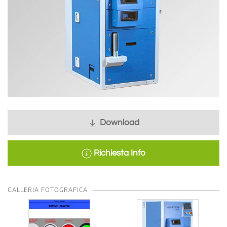
Download
Richiesta Info
GALLERIA FOTOGRAFICA