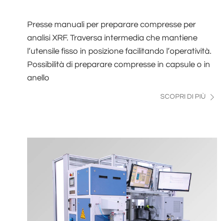
Presse manuali per preparare compresse per
analisi XRF. Traversa intermedia che mantiene
l’utensile fisso in posizione facilitando l’operatività.
Possibilità di preparare compresse in capsule o in
anello
SCOPRI DI PIÙ