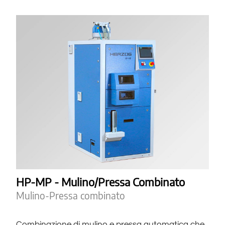
HP-MP - Mulino/Pressa Combinato
Mulino-Pressa combinato
Combinazione di mulino e pressa automatica che