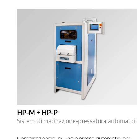
HP-M + HP-P
Sistemi di macinazione-pressatura automatici
Combinazione di mulino e pressa automatici per