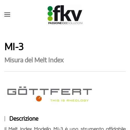
MI-3
Misura del Melt Index
Descrizione
Il Melt Index Modello MI-3 è uno strumento affidabile